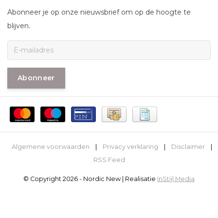
Abonneer je op onze nieuwsbrief om op de hoogte te
blijven.
Abonneer
Algemene voorwaarden
|
Privacy verklaring
|
Disclaimer
|
RSS Feed
© Copyright 2026 - Nordic New | Realisatie
InStijl Media