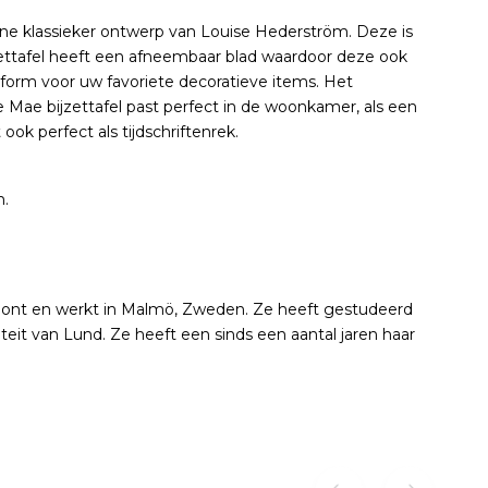
ne klassieker ontwerp van Louise Hederström. Deze is
ttafel heeft een afneembaar blad waardoor deze ook
atform voor uw favoriete decoratieve items. Het
 Mae bijzettafel past perfect in de woonkamer, als een
ook perfect als tijdschriftenrek.
m.
nt en werkt in Malmö, Zweden. Ze heeft gestudeerd
it van Lund. Ze heeft een sinds een aantal jaren haar