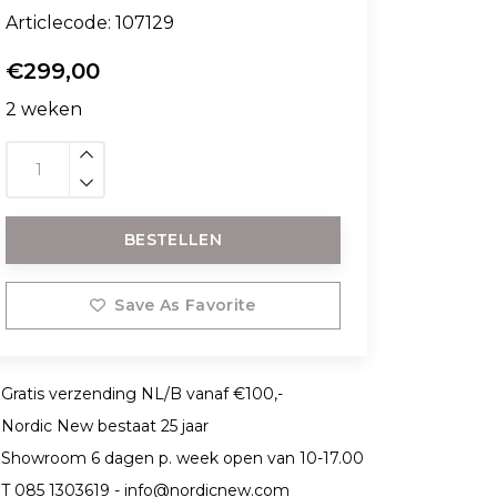
Articlecode:
107129
€299,00
2 weken
BESTELLEN
Save As Favorite
Gratis verzending NL/B vanaf €100,-
Nordic New bestaat 25 jaar
Showroom 6 dagen p. week open van 10-17.00
T 085 1303619 -
info@nordicnew.com