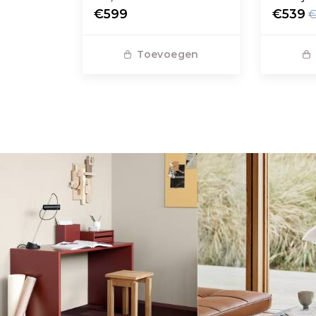
€599
€539
€
Toevoegen