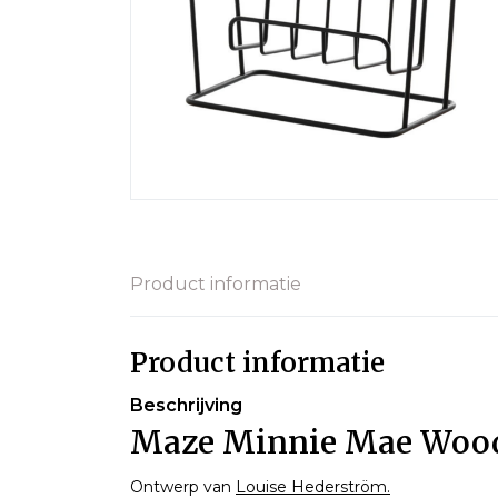
Product informatie
Product informatie
Beschrijving
Maze Minnie Mae Wood 
Ontwerp van
Louise Hederström.