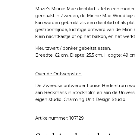
Maze’s Minnie Mae dienblad-tafel is een moder
gemaakt in Zweden, de Minnie Mae Wood bijze
kan worden gebruikt als een dienblad of als pl
gestroomlijnde, luchtige ontwerp van de Minnie
klein nachtkastje of op het balkon, en het werkt 
Kleur:zwart / donker gebeitst essen.
Breedte: 62 cm. Diepte: 25,5 cm. Hoogte: 49 c
Over de Ontwerpster:
De Zweedse ontwerper Louise Hederström woo
aan Beckmans in Stockholm en aan de Universite
eigen studio, Charming Unit Design Studio.
Artikelnummer: 107129