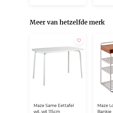
Meer van hetzelfde merk
Maze Same Eettafel
Maze Lo
wit, wit 115cm
Bankje