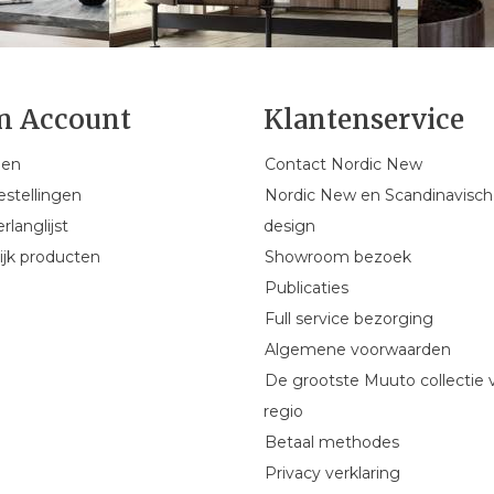
n Account
Klantenservice
gen
Contact Nordic New
estellingen
Nordic New en Scandinavisch
rlanglijst
design
ijk producten
Showroom bezoek
Publicaties
Full service bezorging
Algemene voorwaarden
De grootste Muuto collectie 
regio
Betaal methodes
Privacy verklaring