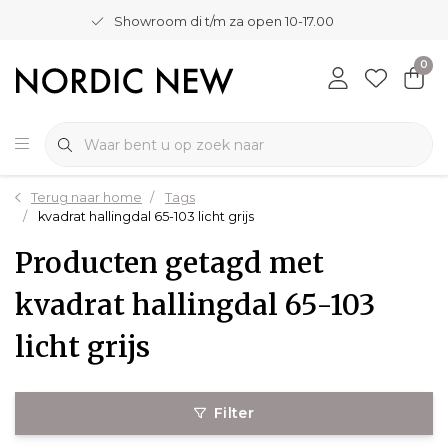
Showroom di t/m za open 10-17.00
0
Terug naar home
Tags
kvadrat hallingdal 65-103 licht grijs
Producten getagd met
kvadrat hallingdal 65-103
licht grijs
Filter