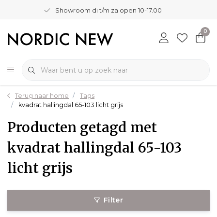
Showroom di t/m za open 10-17.00
0
Terug naar home
Tags
kvadrat hallingdal 65-103 licht grijs
Producten getagd met
kvadrat hallingdal 65-103
licht grijs
Filter