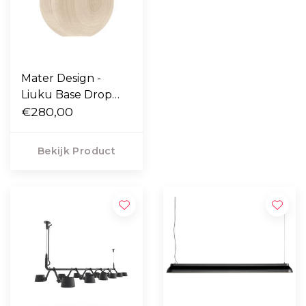
Mater Design -
Liuku Base Drop
hanglamp
€280,00
Bekijk Product