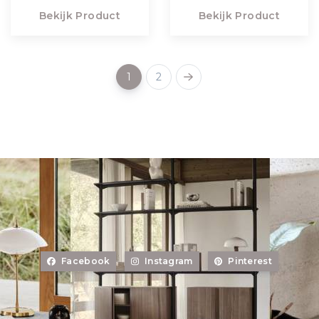
Bekijk Product
Bekijk Product
1
2
Facebook
Instagram
Pinterest