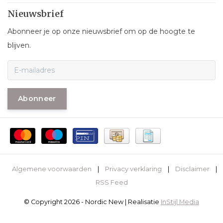
Nieuwsbrief
Abonneer je op onze nieuwsbrief om op de hoogte te
blijven.
Abonneer
Algemene voorwaarden
|
Privacy verklaring
|
Disclaimer
|
RSS Feed
© Copyright 2026 - Nordic New | Realisatie
InStijl Media