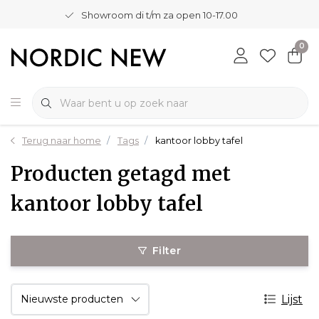
Showroom di t/m za open 10-17.00
0
Terug naar home
Tags
kantoor lobby tafel
Producten getagd met
kantoor lobby tafel
Filter
Lijst