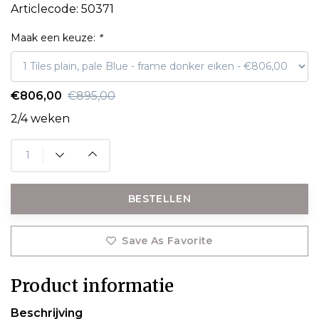
Articlecode:
50371
Maak een keuze:
*
€806,00
€895,00
2/4 weken
BESTELLEN
Save As Favorite
Product informatie
Beschrijving