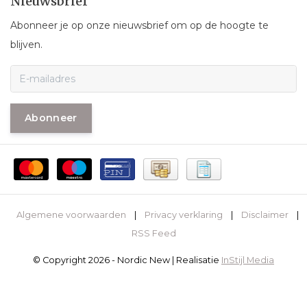
Nieuwsbrief
Abonneer je op onze nieuwsbrief om op de hoogte te
blijven.
Abonneer
Algemene voorwaarden
|
Privacy verklaring
|
Disclaimer
|
RSS Feed
© Copyright 2026 - Nordic New | Realisatie
InStijl Media