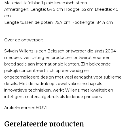
Materiaal tafelblad:1 plain keramisch steen
Afmetingen: Lengte: 84,5 cm Hoogte: 35 cm Breedte: 40
cm
Lengte tussen de poten: 75,7 cm Pootlengte: 84,4 cm
Over de ontwerper:
Sylvain Willenz is een Belgisch ontwerper die sinds 2004
meubels, verlichting en producten ontwerpt voor een
breed scala aan internationale klanten. Zijn bekroonde
praktijk concentreert zich op eenvoudig en
ongecompliceerd design met veel aandacht voor sublieme
details. Met de nadruk op zowel vakmanschap als
innovatieve technieken, werkt Willenz met kwaliteit en
intelligent materiaalgebruik als leidende principes.
Artikelnummer: 50371
Gerelateerde producten