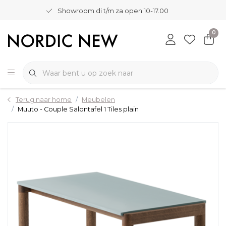
Showroom di t/m za open 10-17.00
0
Terug naar home
Meubelen
Muuto - Couple Salontafel 1 Tiles plain