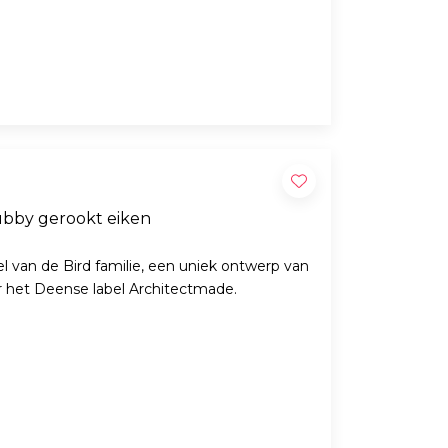
ubby gerookt eiken
l van de Bird familie, een uniek ontwerp van
or het Deense label Architectmade.