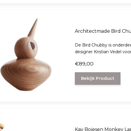
Architectmade Bird Chu
De Bird Chubby is onderdee
designer Kristian Vedel vo
€89,00
Bekijk Product
Kay Bojesen Monkey La