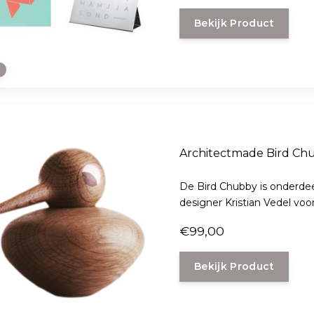
Bekijk Product
e
Architectmade Bird Ch
De Bird Chubby is onderdee
designer Kristian Vedel vo
€99,00
Bekijk Product