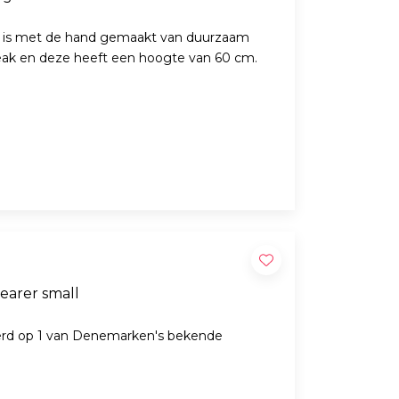
, is met de hand gemaakt van duurzaam
ut en teak en deze heeft een hoogte van 60 cm.
earer small
erd op 1 van Denemarken's bekende