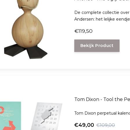
De complete collectie over
Andersen: het lelijke eendj
€119,50
Bekijk Product
Tom Dixon - Tool the P
Tom Dixon perpetual kalen
€49,00
€109,00