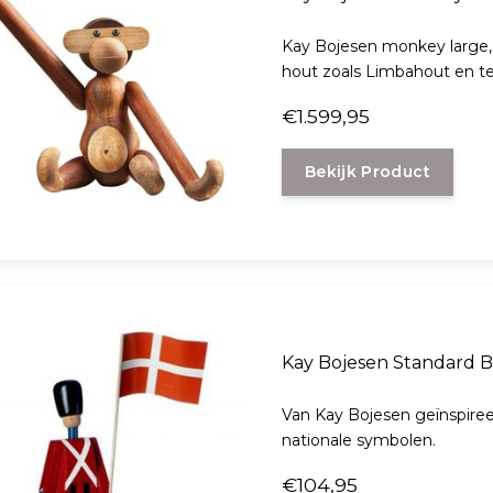
Kay Bojesen monkey large
hout zoals Limbaho
€1.599,95
Bekijk Product
Kay Bojesen Standard B
Van Kay Bojesen geïnspire
nationale symbolen.
€104,95