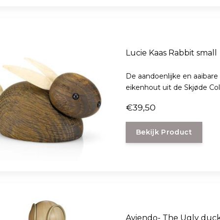
Lucie Kaas Rabbit small
De aandoenlijke en aaibare
eikenhout uit de Skjøde Col
€39,50
Bekijk Product
Aviendo- The Ugly duck