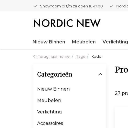
Showroom di t/m za open 10-17.00
Nordic
Nieuw Binnen
Meubelen
Verlichting
Terug naar home
Tags
Kado
Pr
Categorieën
Nieuw Binnen
27 p
Meubelen
Verlichting
Accessoires