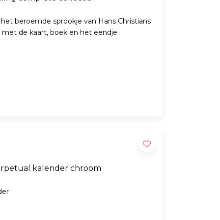
 het beroemde sprookje van Hans Christians
e met de kaart, boek en het eendje.
erpetual kalender chroom
der