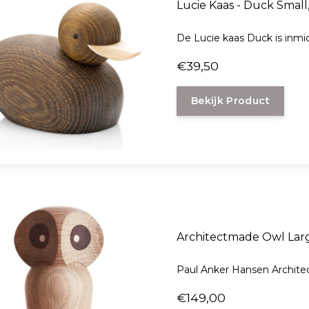
Lucie Kaas - Duc
De Lucie kaas Duck is inmid
€39,50
Bekijk Product
Architectmade Owl Lar
Paul Anker Hansen Archit
€149,00