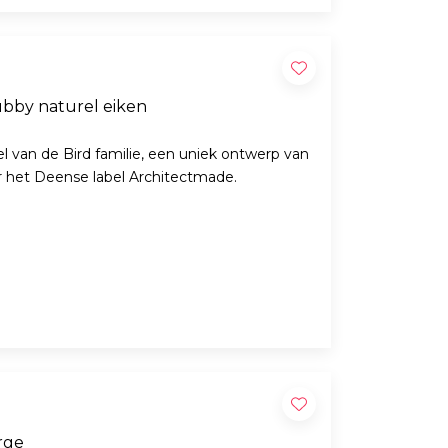
bby naturel eiken
l van de Bird familie, een uniek ontwerp van
or het Deense label Architectmade.
rge