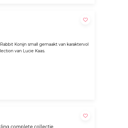
 Rabbit Konijn small gemaakt van karaktervol
lection van Lucie Kaas.
ling complete collectie