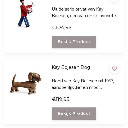
Uit de serie privat van Kay
Bojesen, een van onze favorieten
de drummer.
€104,95
Bekijk Product
Kay Bojesen Dog
Hond van Kay Bojesen uit 1957,
aandoenlijk ,lief en mooi
gemaakt.
€119,95
Bekijk Product