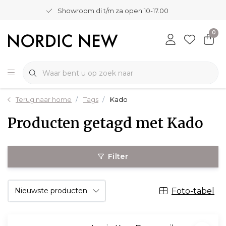
Showroom di t/m za open 10-17.00
0
Terug naar home
Tags
Kado
Producten getagd met Kado
Filter
Foto-tabel