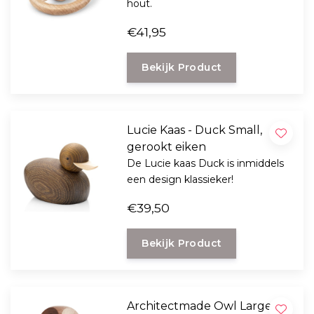
hout.
€41,95
Bekijk Product
Lucie Kaas - Duck Small,
gerookt eiken
De Lucie kaas Duck is inmiddels
een design klassieker!
€39,50
Bekijk Product
Architectmade Owl Large