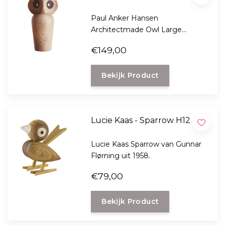
Paul Anker Hansen
Architectmade Owl Large
Smoked.
€149,00
Bekijk Product
Lucie Kaas - Sparrow H12
Lucie Kaas Sparrow van Gunnar
Flørning uit 1958.
€79,00
Bekijk Product