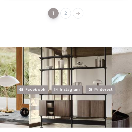
1
2
Facebook
Instagram
Pinterest