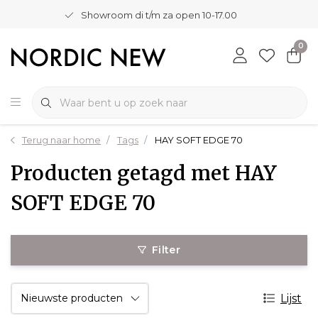
Showroom di t/m za open 10-17.00
0
Terug naar home
Tags
HAY SOFT EDGE 70
Producten getagd met HAY
SOFT EDGE 70
Filter
Lijst