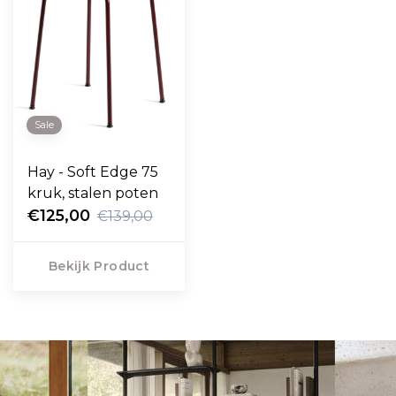
Sale
Hay - Soft Edge 75
kruk, stalen poten
€125,00
€139,00
Bekijk Product