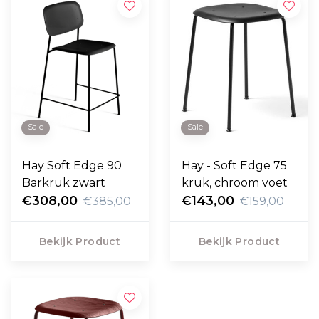
Sale
Sale
Hay Soft Edge 90
Hay - Soft Edge 75
Barkruk zwart
kruk, chroom voet
€308,00
€143,00
€385,00
€159,00
Bekijk Product
Bekijk Product