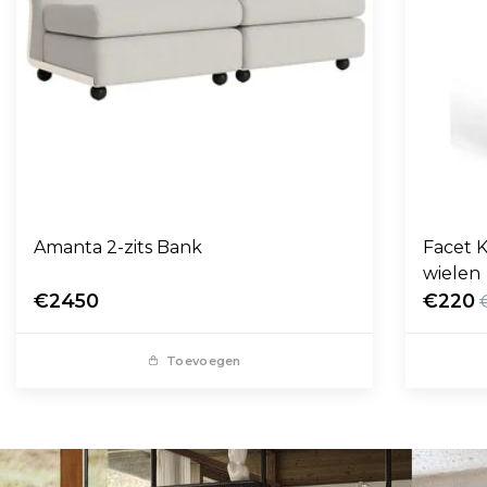
Amanta 2-zits Bank
Facet K
wielen
€2450
€220
Toevoegen