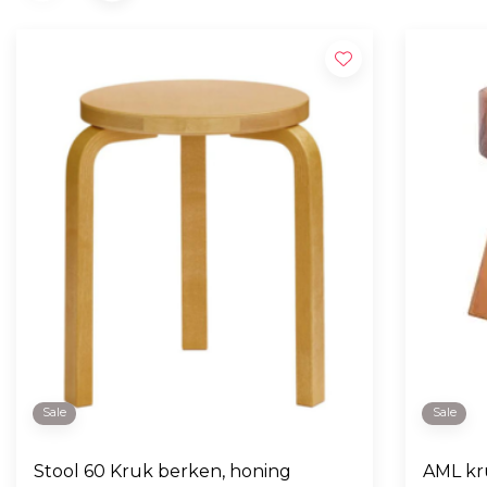
Sale
Sale
Stool 60 Kruk berken, honing
AML kr