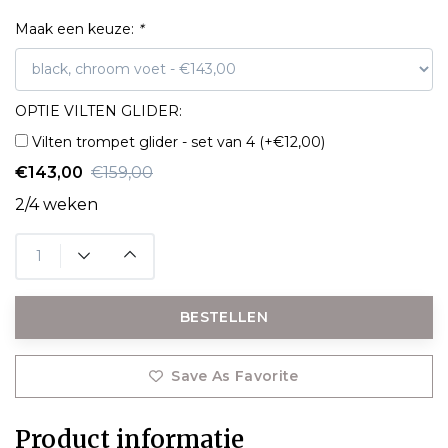
Maak een keuze:
*
OPTIE VILTEN GLIDER:
Vilten trompet glider - set van 4 (+€12,00)
€143,00
€159,00
2/4 weken
BESTELLEN
Save As Favorite
Product informatie