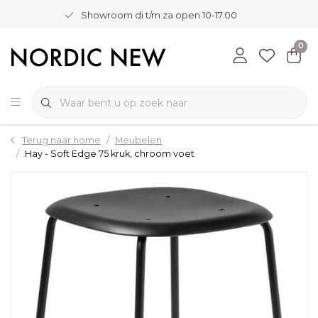
Showroom di t/m za open 10-17.00
0
Terug naar home
Meubelen
Hay - Soft Edge 75 kruk, chroom voet