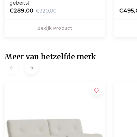
gebeitst
€289,00
€495,
€320,00
Bekijk Product
Meer van hetzelfde merk