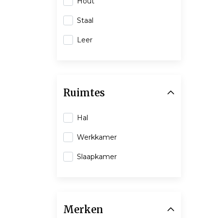
Hout
Staal
Leer
Ruimtes
Hal
Werkkamer
Slaapkamer
Merken