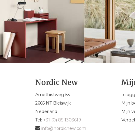
Nordic New
Mij
Amethistweg 53
Inlog
2665 NT Bleiswijk
Mijn b
Nederland
Mijn ve
Tel:
+31 (0) 85 1303619
Vergel
info@nordicnew.com