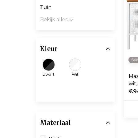
Tuin
Bekijk alles
Kleur
Sal
Zwart
Wit
Maz
wit
€9
Materiaal