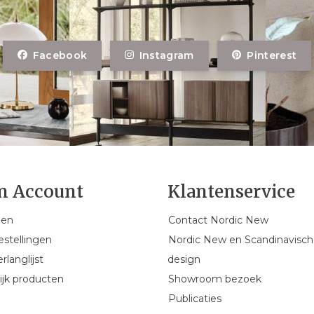
Facebook
Instagram
Pinterest
n Account
Klantenservice
gen
Contact Nordic New
estellingen
Nordic New en Scandinavisch
rlanglijst
design
ijk producten
Showroom bezoek
Publicaties