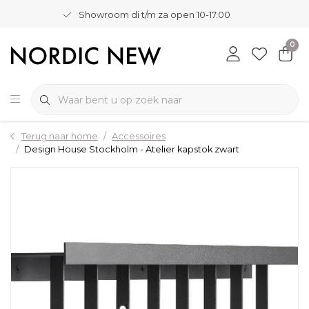
Showroom di t/m za open 10-17.00
0
Terug naar home
Accessoires
Design House Stockholm - Atelier kapstok zwart