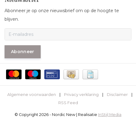
Abonneer je op onze nieuwsbrief om op de hoogte te
blijven.
Abonneer
Algemene voorwaarden
|
Privacy verklaring
|
Disclaimer
|
RSS Feed
© Copyright 2026 - Nordic New | Realisatie
InStijl Media