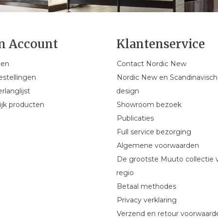
n Account
Klantenservice
gen
Contact Nordic New
estellingen
Nordic New en Scandinavisch
rlanglijst
design
ijk producten
Showroom bezoek
Publicaties
Full service bezorging
Algemene voorwaarden
De grootste Muuto collectie 
regio
Betaal methodes
Privacy verklaring
Verzend en retour voorwaard