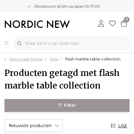
Showroom di t/m za open 10-17.00
0
Terug naar home
Tags
flash marble table collection
Producten getagd met flash
marble table collection
Filter
Lijst