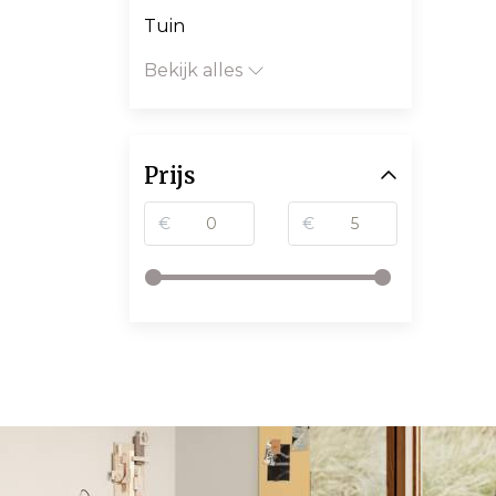
Tuin
Bekijk alles
Prijs
€
€