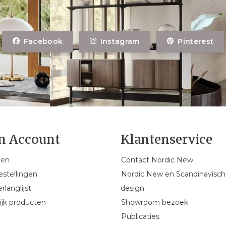
Facebook
Instagram
Pinterest
n Account
Klantenservice
gen
Contact Nordic New
estellingen
Nordic New en Scandinavisch
rlanglijst
design
ijk producten
Showroom bezoek
Publicaties