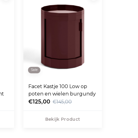
Sale
Facet Kastje 100 Low op
 mint
poten en wielen burgundy
€125,00
€145,00
Bekijk Product