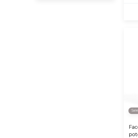
Sal
Fac
pot