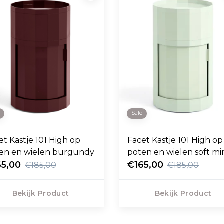
e
Sale
et Kastje 101 High op
Facet Kastje 101 High op
poten en wielen burgundy
poten en wielen soft
65,00
€165,00
€185,00
€185,00
Bekijk Product
Bekijk Product