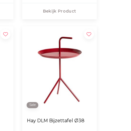
Bekijk Product
Sale
Hay DLM Bijzettafel Ø38