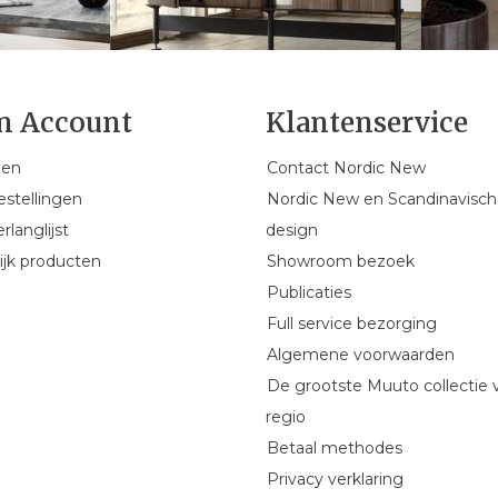
n Account
Klantenservice
gen
Contact Nordic New
estellingen
Nordic New en Scandinavisch
rlanglijst
design
ijk producten
Showroom bezoek
Publicaties
Full service bezorging
Algemene voorwaarden
De grootste Muuto collectie 
regio
Betaal methodes
Privacy verklaring