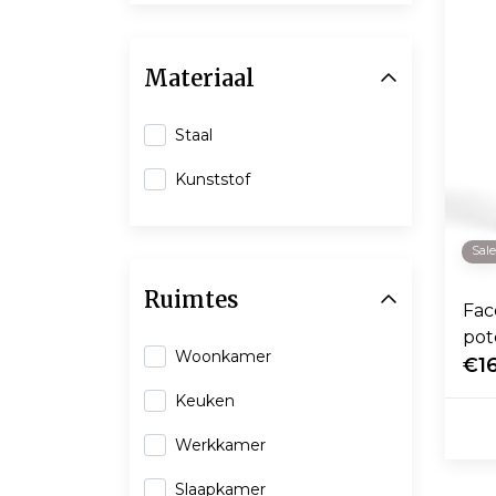
Materiaal
Staal
Kunststof
Sal
Ruimtes
Fac
Woonkamer
€1
Keuken
Werkkamer
Slaapkamer