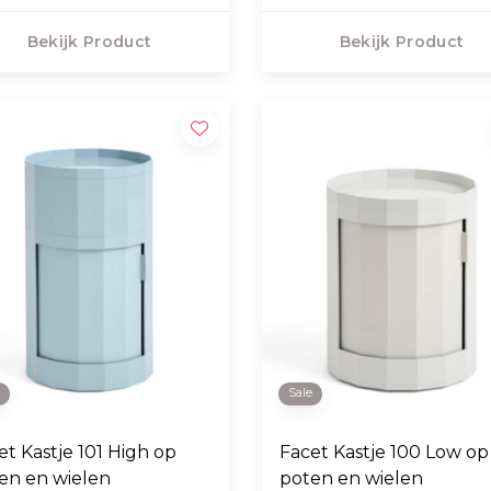
Bekijk Product
Bekijk Product
e
Sale
et Kastje 101 High op
Facet Kastje 100 Low op
en en wielen
poten en wielen