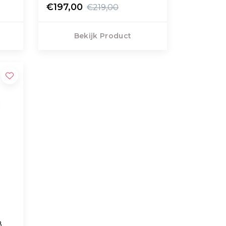
€197,00
€219,00
Bekijk Product
8