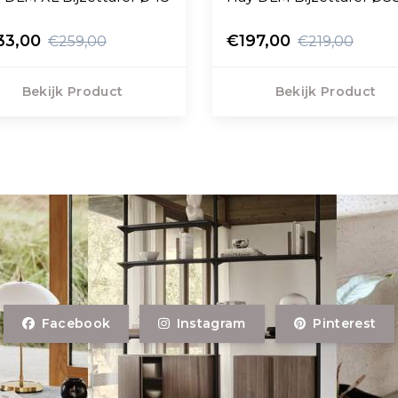
33,00
€197,00
€259,00
€219,00
Bekijk Product
Bekijk Product
Facebook
Instagram
Pinterest