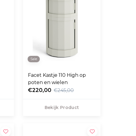
Sale
Facet Kastje 110 High op
poten en wielen
€220,00
€245,00
Bekijk Product