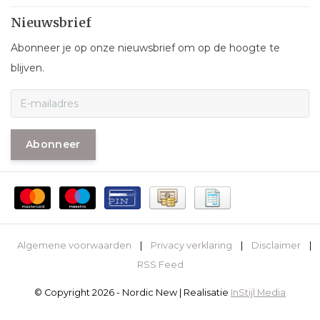
Nieuwsbrief
Abonneer je op onze nieuwsbrief om op de hoogte te
blijven.
Abonneer
Algemene voorwaarden
|
Privacy verklaring
|
Disclaimer
|
RSS Feed
© Copyright 2026 - Nordic New | Realisatie
InStijl Media