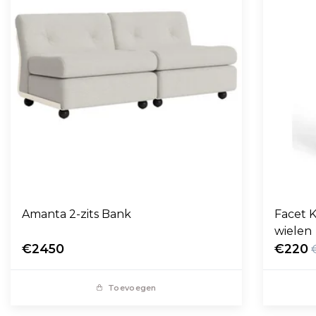
Amanta 2-zits Bank
Facet K
wielen
€2450
€220
Toevoegen