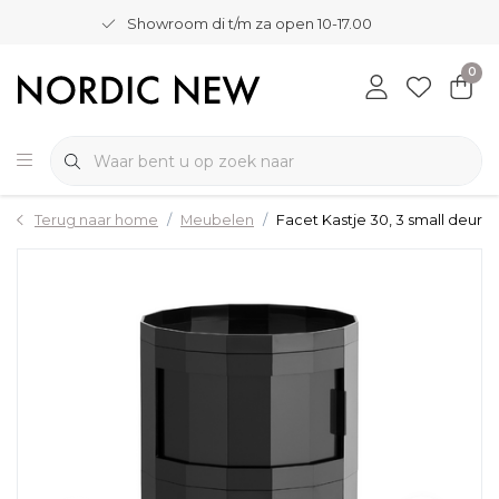
Showroom di t/m za open 10-17.00
0
Terug naar home
Meubelen
Facet Kastje 30, 3 small deur