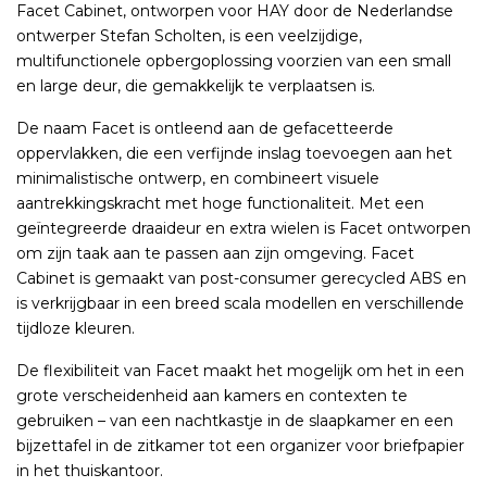
Facet Cabinet, ontworpen voor HAY door de Nederlandse
ontwerper Stefan Scholten, is een veelzijdige,
multifunctionele opbergoplossing voorzien van een small
en large deur, die gemakkelijk te verplaatsen is.
De naam Facet is ontleend aan de gefacetteerde
oppervlakken, die een verfijnde inslag toevoegen aan het
minimalistische ontwerp, en combineert visuele
aantrekkingskracht met hoge functionaliteit. Met een
geïntegreerde draaideur en extra wielen is Facet ontworpen
om zijn taak aan te passen aan zijn omgeving. Facet
Cabinet is gemaakt van post-consumer gerecycled ABS en
is verkrijgbaar in een breed scala modellen en verschillende
tijdloze kleuren.
De flexibiliteit van Facet maakt het mogelijk om het in een
grote verscheidenheid aan kamers en contexten te
gebruiken – van een nachtkastje in de slaapkamer en een
bijzettafel in de zitkamer tot een organizer voor briefpapier
in het thuiskantoor.