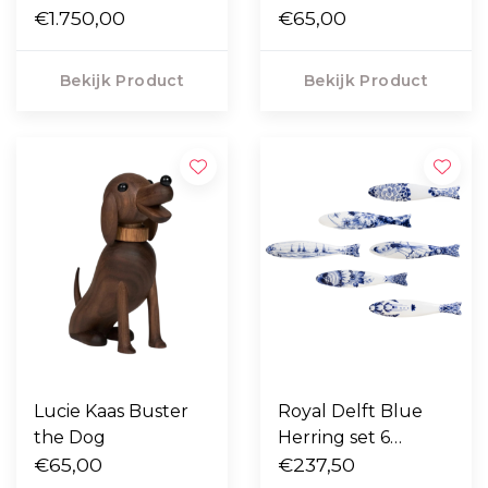
€1.750,00
€65,00
Bekijk Product
Bekijk Product
Lucie Kaas Buster
Royal Delft Blue
the Dog
Herring set 6
€65,00
haringen
€237,50