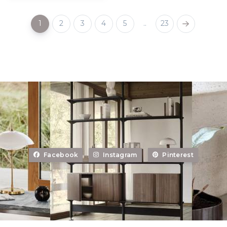
1
2
3
4
5
..
23
Facebook
Instagram
Pinterest