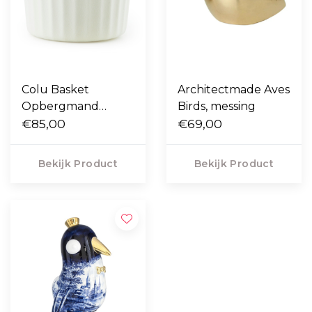
Colu Basket
Architectmade Aves
Opbergmand
Birds, messing
cream
€85,00
€69,00
Bekijk Product
Bekijk Product