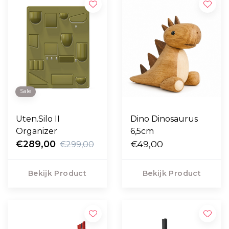
Sale
Uten.Silo II
Dino Dinosaurus
Organizer
6,5cm
€289,00
€49,00
€299,00
Bekijk Product
Bekijk Product