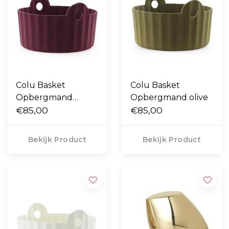
Colu Basket
Colu Basket
Opbergmand
Opbergmand olive
Burgundy
€85,00
€85,00
Bekijk Product
Bekijk Product