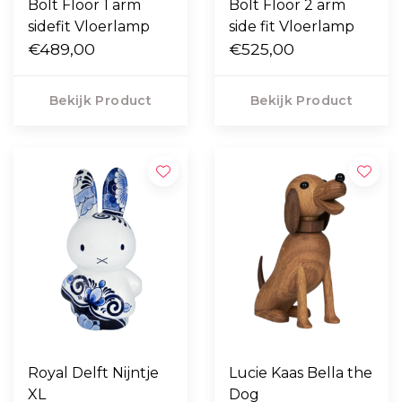
Bolt Floor 1 arm
Bolt Floor 2 arm
sidefit Vloerlamp
side fit Vloerlamp
€489,00
€525,00
Bekijk Product
Bekijk Product
Royal Delft Nijntje
Lucie Kaas Bella the
XL
Dog