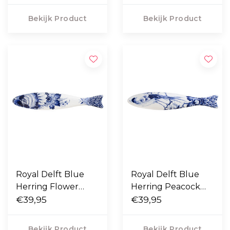
Bekijk Product
Bekijk Product
Royal Delft Blue
Royal Delft Blue
Herring Flower
Herring Peacock
scales
€39,95
scales
€39,95
Bekijk Product
Bekijk Product