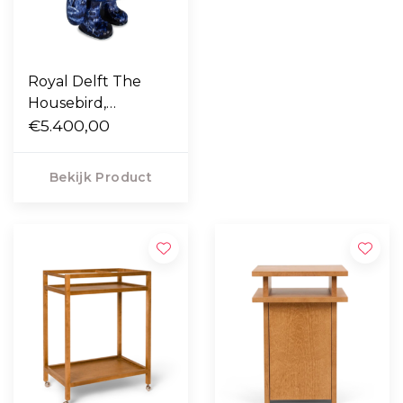
Royal Delft The
Housebird,
handbeschilderd
€5.400,00
Bekijk Product