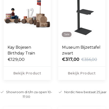
Sale
Kay Bojesen
Museum Bijzettafel
Birthday Train
zwart
€129,00
€317,00
€356,00
Bekijk Product
Bekijk Product
Showroom di t/m za open 10-
Nordic New bestaat 25 jaar
17.00