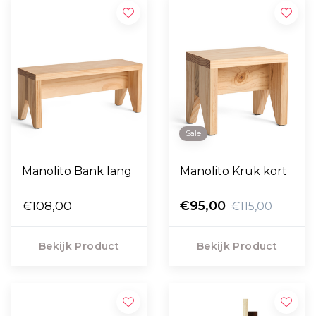
Sale
Manolito Bank lang
Manolito Kruk kort
€108,00
€95,00
€115,00
Bekijk Product
Bekijk Product