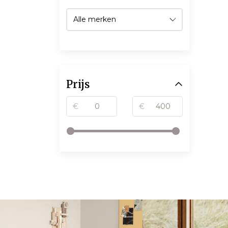
Prijs
€
€