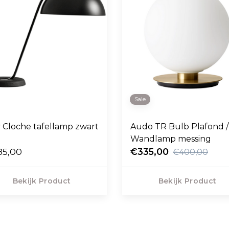
Sale
 Cloche tafellamp zwart
Audo TR Bulb Plafond /
Wandlamp messing
85,00
€335,00
€400,00
Bekijk Product
Bekijk Product