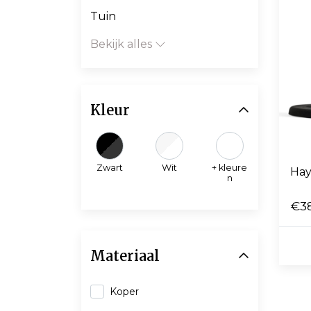
Tuin
Bekijk alles
Kleur
Zwart
Wit
+ kleure
Hay
n
€3
Materiaal
Koper