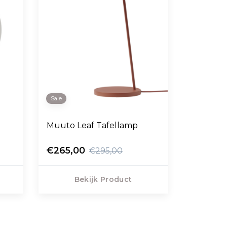
Sale
Muuto Leaf Tafellamp
€265,00
€295,00
Bekijk Product