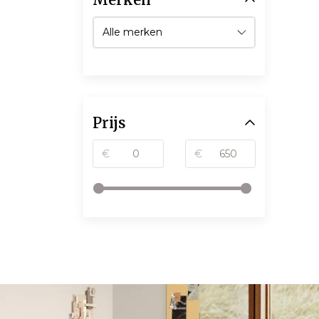
Prijs
€
€