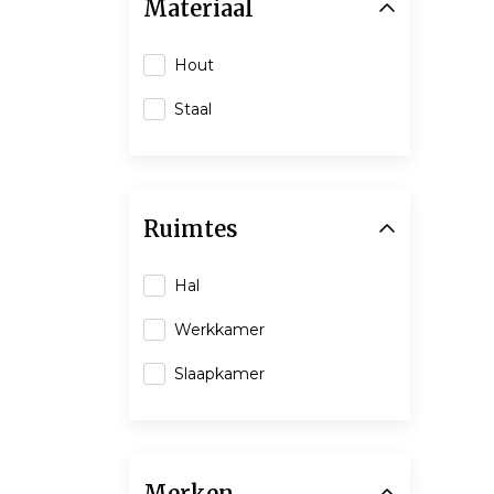
Materiaal
Hout
Staal
Ruimtes
Hal
Werkkamer
Slaapkamer
Merken