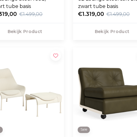
rt tube basis
zwart tube basis
319,00
€1.319,00
€1.499,00
€1.499,00
Bekijk Product
Bekijk Product
e
Sale