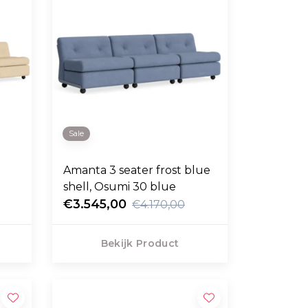
Sale
Amanta 3 seater frost blue
shell, Osumi 30 blue
€3.545,00
€4.170,00
Bekijk Product