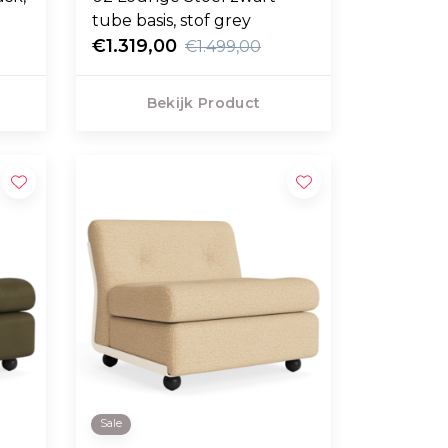
tube basis, stof grey
€1.319,00
€1.499,00
Bekijk Product
Sale