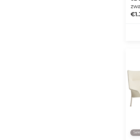
zwa
€1.
Sal