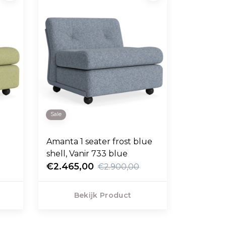
Sale
Amanta 1 seater frost blue
shell, Vanir 733 blue
€2.465,00
€2.900,00
Bekijk Product