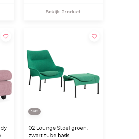
Bekijk Product
Sale
ndy
02 Lounge Stoel groen,
e
zwart tube basis