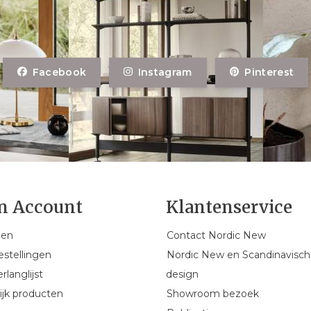
Facebook
Instagram
Pinterest
n Account
Klantenservice
gen
Contact Nordic New
estellingen
Nordic New en Scandinavisch
rlanglijst
design
ijk producten
Showroom bezoek