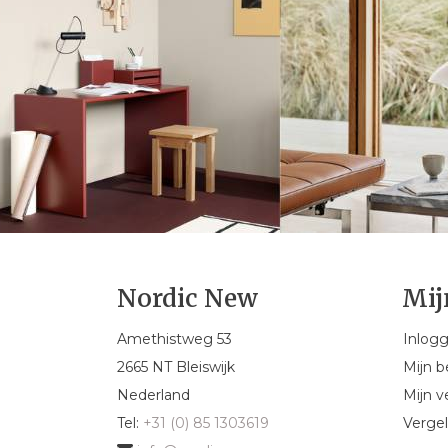
Nordic New
Mij
Amethistweg 53
Inlog
2665 NT Bleiswijk
Mijn b
Nederland
Mijn ve
Tel:
+31 (0) 85 1303619
Vergel