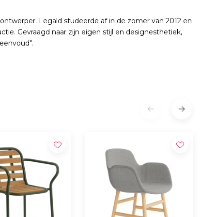
ontwerper. Legald studeerde af in de zomer van 2012 en
tie. Gevraagd naar zijn eigen stijl en designesthetiek,
e eenvoud".