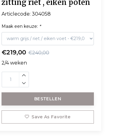
zitting riet , eiken poten
Articlecode:
304058
Maak een keuze:
*
€219,00
€240,00
2/4 weken
BESTELLEN
Save As Favorite