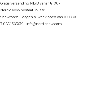
Gratis verzending NL/B vanaf €100,-
Nordic New bestaat 25 jaar
Showroom 6 dagen p. week open van 10-17.00
T 085 1303619 -
info@nordicnew.com