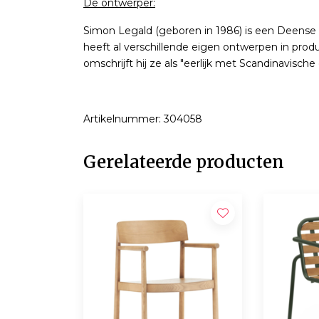
De ontwerper:
Simon Legald (geboren in 1986) is een Deense 
heeft al verschillende eigen ontwerpen in produc
omschrijft hij ze als "eerlijk met Scandinavisch
Artikelnummer: 304058
Gerelateerde producten