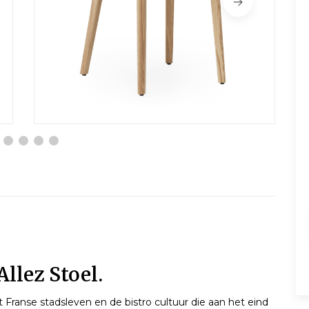
lez Stoel.
t Franse stadsleven en de bistro cultuur die aan het eind