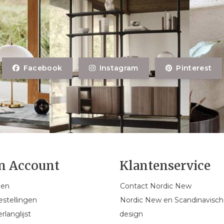
Facebook
Instagram
Pinterest
n Account
Klantenservice
gen
Contact Nordic New
estellingen
Nordic New en Scandinavisch
rlanglijst
design