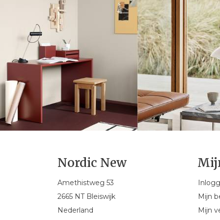
Nordic New
Mij
Amethistweg 53
Inlog
2665 NT Bleiswijk
Mijn b
Nederland
Mijn ve