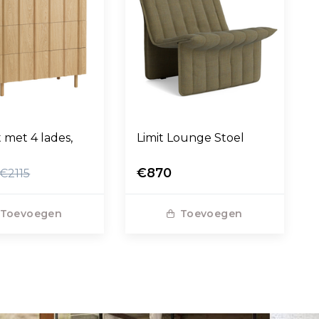
t met 4 lades,
Limit Lounge Stoel
€870
€2115
Toevoegen
Toevoegen