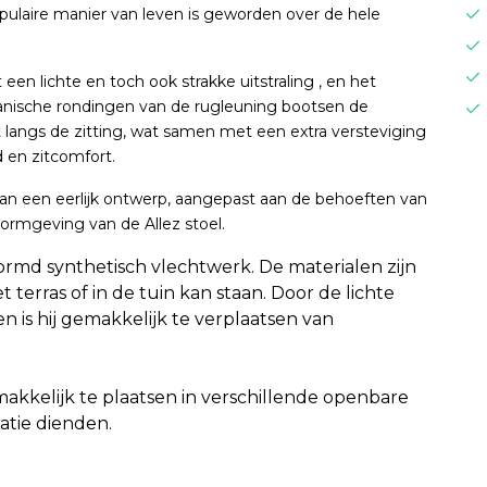
ulaire manier van leven is geworden over de hele
n lichte en toch ook strakke uitstraling , en het
anische rondingen van de rugleuning bootsen de
 langs de zitting, wat samen met een extra versteviging
d en zitcomfort.
n een eerlijk ontwerp, aangepast aan de behoeften van
vormgeving van de Allez stoel.
vormd synthetisch vlechtwerk.
De materialen zijn
 terras of in de tuin kan staan.
Door de lichte
n is hij gemakkelijk te verplaatsen van
makkelijk te plaatsen in verschillende openbare
ratie dienden.