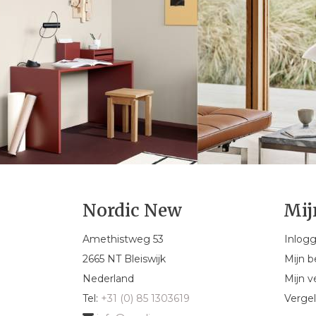
Nordic New
Mij
Amethistweg 53
Inlog
2665 NT Bleiswijk
Mijn b
Nederland
Mijn ve
Tel:
+31 (0) 85 1303619
Vergel