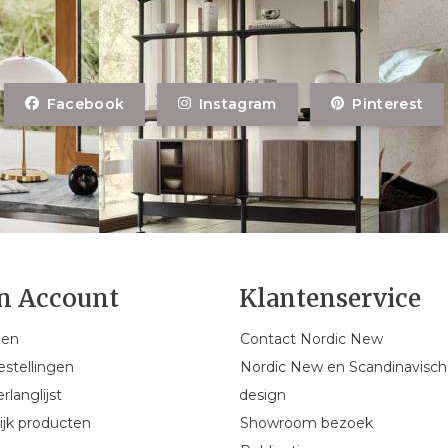
Facebook
Instagram
Pinterest
n Account
Klantenservice
gen
Contact Nordic New
estellingen
Nordic New en Scandinavisch
rlanglijst
design
ijk producten
Showroom bezoek