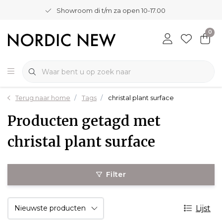
Showroom di t/m za open 10-17.00
0
Terug naar home
Tags
christal plant surface
Producten getagd met
christal plant surface
Filter
Lijst