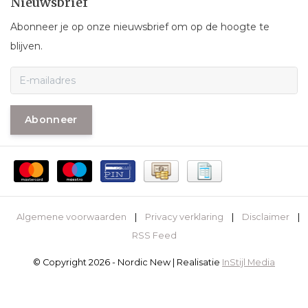
Nieuwsbrief
Abonneer je op onze nieuwsbrief om op de hoogte te
blijven.
Abonneer
Algemene voorwaarden
|
Privacy verklaring
|
Disclaimer
|
RSS Feed
© Copyright 2026 - Nordic New | Realisatie
InStijl Media