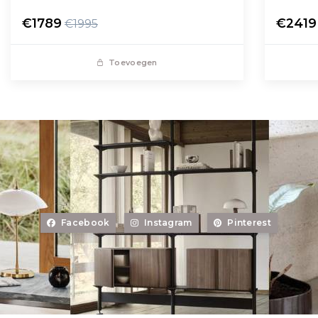
€1789
€2419
€1995
Toevoegen
Facebook
Instagram
Pinterest