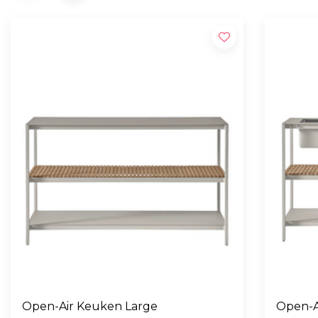
Open-Air Keuken Large
Open-A