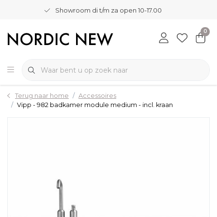
Showroom di t/m za open 10-17.00
0
Terug naar home
Accessoires
Vipp - 982 badkamer module medium - incl. kraan