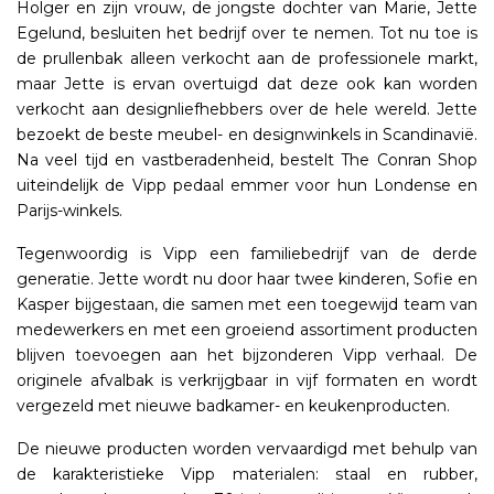
Holger en zijn vrouw, de jongste dochter van Marie, Jette
Egelund, besluiten het bedrijf over te nemen. Tot nu toe is
de prullenbak alleen verkocht aan de professionele markt,
maar Jette is ervan overtuigd dat deze ook kan worden
verkocht aan designliefhebbers over de hele wereld. Jette
bezoekt de beste meubel- en designwinkels in Scandinavië.
Na veel tijd en vastberadenheid, bestelt The Conran Shop
uiteindelijk de Vipp pedaal emmer voor hun Londense en
Parijs-winkels.
Tegenwoordig is Vipp een familiebedrijf van de derde
generatie. Jette wordt nu door haar twee kinderen, Sofie en
Kasper bijgestaan, die samen met een toegewijd team van
medewerkers en met een groeiend assortiment producten
blijven toevoegen aan het bijzonderen Vipp verhaal. De
originele afvalbak is verkrijgbaar in vijf formaten en wordt
vergezeld met nieuwe badkamer- en keukenproducten.
De nieuwe producten worden vervaardigd met behulp van
de karakteristieke Vipp materialen: staal en rubber,