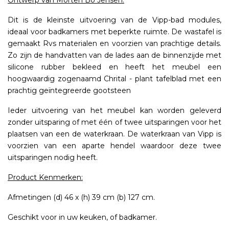
Ontwerp van Morten Bo Jensen.
Dit is de kleinste uitvoering van de Vipp-bad modules,
ideaal voor badkamers met beperkte ruimte. De wastafel is
gemaakt Rvs materialen en voorzien van prachtige details.
Zo zijn de handvatten van de lades aan de binnenzijde met
silicone rubber bekleed en heeft het meubel een
hoogwaardig zogenaamd Chrital - plant tafelblad met een
prachtig geïntegreerde gootsteen
Ieder uitvoering van het meubel kan worden geleverd
zonder uitsparing of met één of twee uitsparingen voor het
plaatsen van een de waterkraan. De waterkraan van Vipp is
voorzien van een aparte hendel waardoor deze twee
uitsparingen nodig heeft.
Product Kenmerken:
Afmetingen (d) 46 x (h) 39 cm (b) 127 cm.
Geschikt voor in uw keuken, of badkamer.