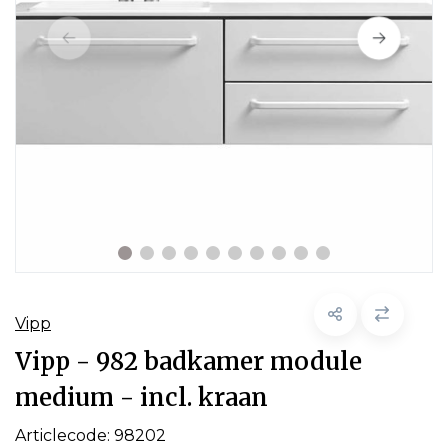
Vipp
Vipp - 982 badkamer module
medium - incl. kraan
Articlecode:
98202