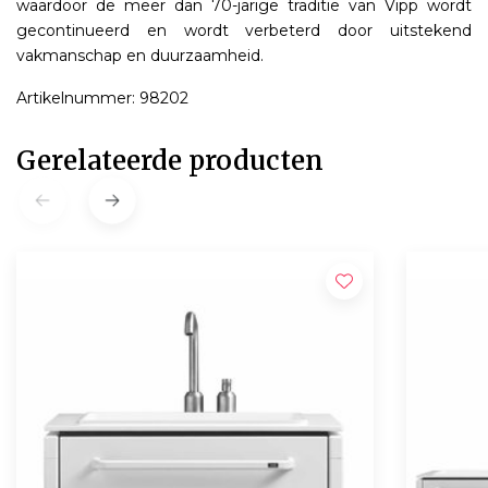
waardoor de meer dan 70-jarige traditie van Vipp wordt
gecontinueerd en wordt verbeterd door uitstekend
vakmanschap en duurzaamheid.
Artikelnummer: 98202
Gerelateerde producten