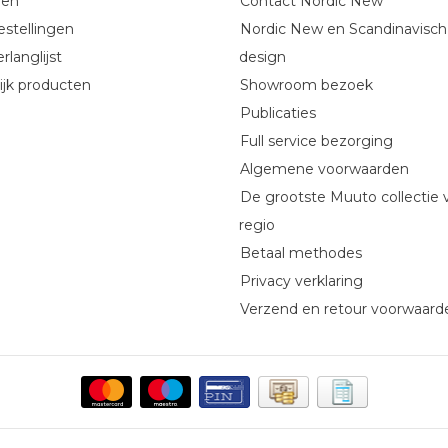
gen
Contact Nordic New
estellingen
Nordic New en Scandinavisch
rlanglijst
design
ijk producten
Showroom bezoek
Publicaties
Full service bezorging
Algemene voorwaarden
De grootste Muuto collectie 
regio
Betaal methodes
Privacy verklaring
Verzend en retour voorwaard