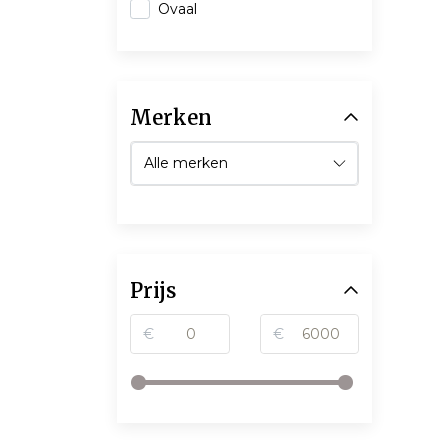
Ovaal
Merken
Prijs
€
€