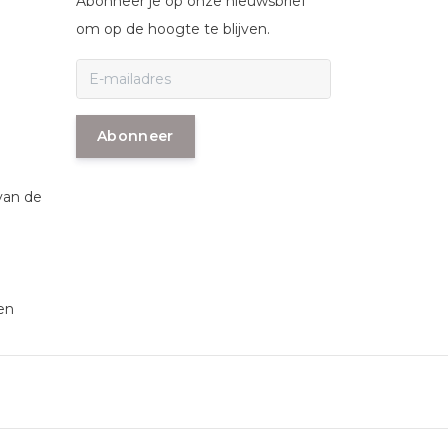
Abonneer je op onze nieuwsbrief
om op de hoogte te blijven.
Abonneer
van de
en