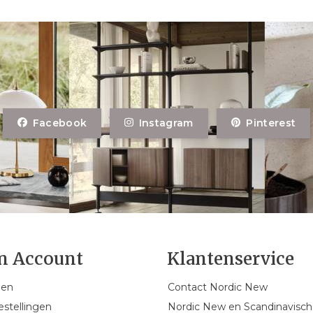
Facebook
Instagram
Pinterest
n Account
Klantenservice
gen
Contact Nordic New
estellingen
Nordic New en Scandinavisch