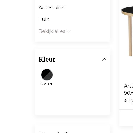
Accessoires
Tuin
Bekijk alles
Kleur
Zwart
Art
90A
€1.