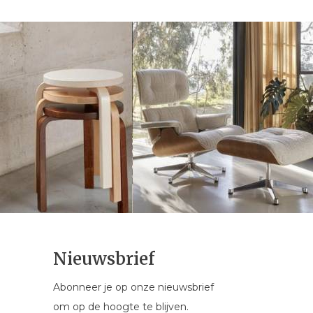
Nieuwsbrief
Abonneer je op onze nieuwsbrief
om op de hoogte te blijven.