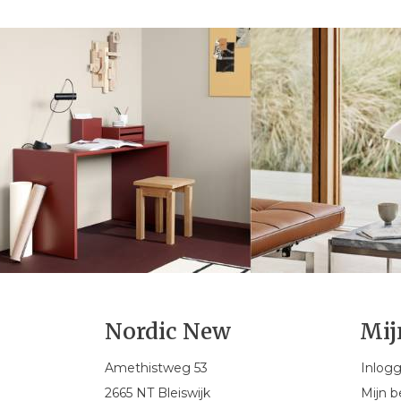
Nordic New
Mij
Amethistweg 53
Inlog
2665 NT Bleiswijk
Mijn b