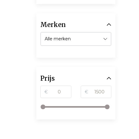
Merken
Prijs
€
€