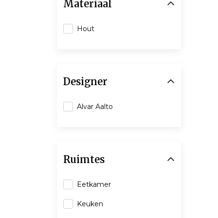
Materiaal
Hout
Designer
Alvar Aalto
Ruimtes
Eetkamer
Keuken