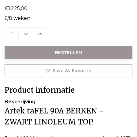
€1.225,00
6/8 weken
BESTELLEN
Save As Favorite
Product informatie
Beschrijving
Artek taFEL 90A BERKEN -
ZWART LINOLEUM TOP.