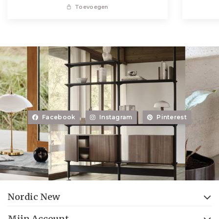
Toevoegen
Facebook
Instagram
Pinterest
Nordic New
Mijn Account