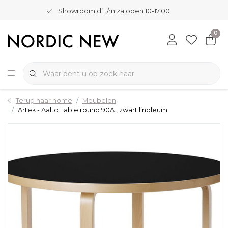
Showroom di t/m za open 10-17.00
0
Terug naar home
Meubelen
Artek - Aalto Table round 90A , zwart linoleum