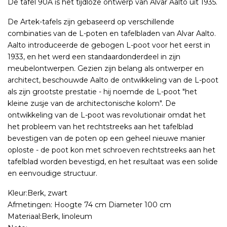
De tafel 90A is het tijdloze ontwerp van Alvar Aalto uit 1935.
De Artek-tafels zijn gebaseerd op verschillende
combinaties van de L-poten en tafelbladen van Alvar Aalto.
Aalto introduceerde de gebogen L-poot voor het eerst in
1933, en het werd een standaardonderdeel in zijn
meubelontwerpen. Gezien zijn belang als ontwerper en
architect, beschouwde Aalto de ontwikkeling van de L-poot
als zijn grootste prestatie - hij noemde de L-poot "het
kleine zusje van de architectonische kolom". De
ontwikkeling van de L-poot was revolutionair omdat het
het probleem van het rechtstreeks aan het tafelblad
bevestigen van de poten op een geheel nieuwe manier
oploste - de poot kon met schroeven rechtstreeks aan het
tafelblad worden bevestigd, en het resultaat was een solide
en eenvoudige structuur.
Kleur:Berk, zwart
Afmetingen: Hoogte 74 cm Diameter 100 cm
Materiaal:Berk, linoleum