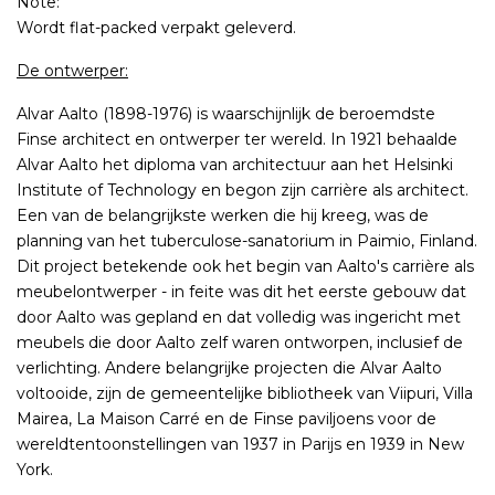
Note:
Wordt flat-packed verpakt geleverd.
De ontwerper:
Alvar Aalto (1898-1976) is waarschijnlijk de beroemdste
Finse architect en ontwerper ter wereld. In 1921 behaalde
Alvar Aalto het diploma van architectuur aan het Helsinki
Institute of Technology en begon zijn carrière als architect.
Een van de belangrijkste werken die hij kreeg, was de
planning van het tuberculose-sanatorium in Paimio, Finland.
Dit project betekende ook het begin van Aalto's carrière als
meubelontwerper - in feite was dit het eerste gebouw dat
door Aalto was gepland en dat volledig was ingericht met
meubels die door Aalto zelf waren ontworpen, inclusief de
verlichting. Andere belangrijke projecten die Alvar Aalto
voltooide, zijn de gemeentelijke bibliotheek van Viipuri, Villa
Mairea, La Maison Carré en de Finse paviljoens voor de
wereldtentoonstellingen van 1937 in Parijs en 1939 in New
York.