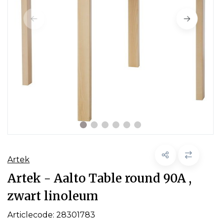
Artek
Artek - Aalto Table round 90A ,
zwart linoleum
Articlecode:
28301783