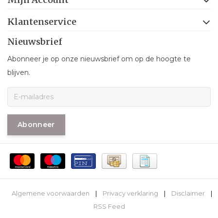
Klantenservice
Nieuwsbrief
Abonneer je op onze nieuwsbrief om op de hoogte te
blijven.
Abonneer
Algemene voorwaarden
|
Privacy verklaring
|
Disclaimer
|
RSS Feed