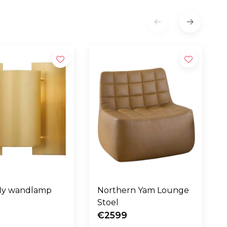
fly wandlamp
Northern Yam Lounge
Stoel
€2599