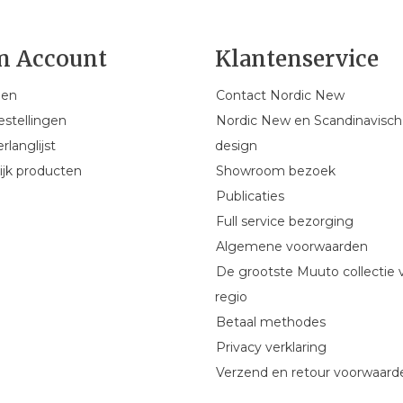
n Account
Klantenservice
gen
Contact Nordic New
estellingen
Nordic New en Scandinavisch
rlanglijst
design
ijk producten
Showroom bezoek
Publicaties
Full service bezorging
Algemene voorwaarden
De grootste Muuto collectie 
regio
Betaal methodes
Privacy verklaring
Verzend en retour voorwaard