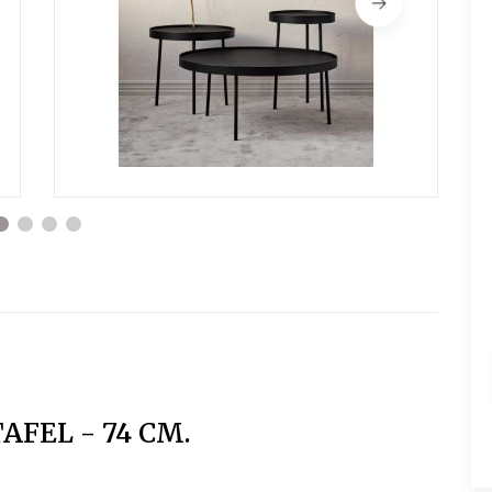
FEL - 74 CM.