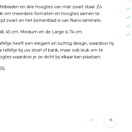
tafelbladen en drie hoogtes van mat zwart staal. Zo
 leuk om meerdere formaten en hoogtes samen te
ijd zwart en het binnenblad is van Nano-laminate.
all, 45 cm. Medium en de Large is 74 cm.
eltje heeft een elegant en luchtig design, waardoor hij
ra tafeltje bij uw stoel of bank, maar ook leuk om te
tes waardoor je ze dicht bij elkaar kan plaatsen.
05)