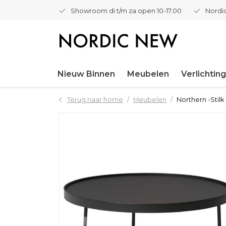
Showroom di t/m za open 10-17.00
Nordic
Nieuw Binnen
Meubelen
Verlichting
Terug naar home
Meubelen
Northern -Stilk