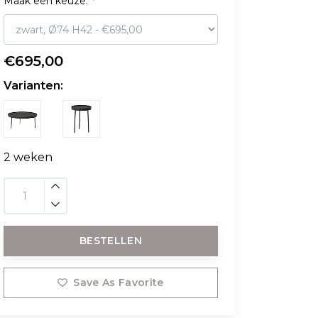
Maak een keuze:
*
€695,00
Varianten:
2 weken
BESTELLEN
Save As Favorite