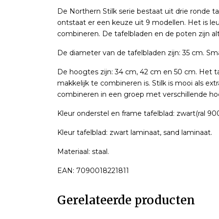
De Northern Stilk serie bestaat uit drie ronde 
ontstaat er een keuze uit 9 modellen. Het is
combineren. De tafelbladen en de poten zijn alt
De diameter van de tafelbladen zijn: 35 cm. Sm
De hoogtes zijn: 34 cm, 42 cm en 50 cm. Het taf
makkelijk te combineren is. Stilk is mooi als ext
combineren in een groep met verschillende hoog
Kleur onderstel en frame tafelblad: zwart(ral 90
Kleur tafelblad: zwart laminaat, sand laminaat.
Materiaal: staal.
EAN: 7090018221811
Gerelateerde producten