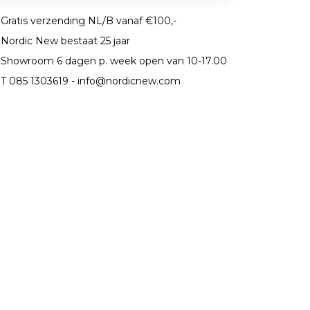
Gratis verzending NL/B vanaf €100,-
Nordic New bestaat 25 jaar
Showroom 6 dagen p. week open van 10-17.00
T 085 1303619 -
info@nordicnew.com