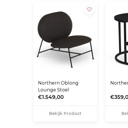
Northern Oblong
Norther
Lounge Stoel
€1.549,00
€359,
Bekijk Product
Be