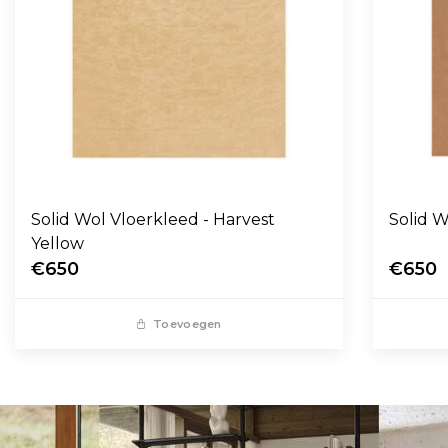
Solid Wol Vloerkleed - Harvest
Yellow
€650
€650
Toevoegen