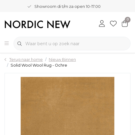
Showroom di t/m za open 10-17.00
0
Terug naar home
Nieuw Binnen
Solid Wool Wool Rug - Ochre