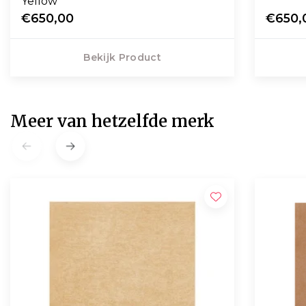
Yellow
€650,00
€650,
Bekijk Product
Meer van hetzelfde merk