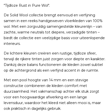
"Tijdloze Rust in Pure Wol".
De Solid Wool collectie brengt eenvoud en verfijning
samen in een reeks handgeweven vloerkleden van 100%
wol. Met een zorgvuldig samengestelde kleurenlijn – van
zachte, warme neutrals tot diepere, verzadigde tinten –
biedt de collectie een veelzijdige basis voor uiteenlopende
interieurs.
De lichtere kleuren creëren een rustige, tijdloze sfeer,
terwijl de rijkere tinten juist zorgen voor diepte en karakter.
Dankzij deze balans functioneren de kleden zowel subtiel
op de achtergrond als een verfijnd accent in de ruimte.
Met een pool hoogte van 14 mm en een stevige
constructie combineren de kleden comfort met
duurzaamheid. Het vakmanschap achter elk stuk zorgt
voor een hoogwaardige afwerking en een lange
levensduur, waardoor het kleed niet alleen mooi is, maar
ook praktisch in dagelijks gebruik.