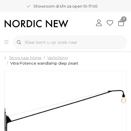
Showroom di t/m za open 10-17.00
0
Terug naar home
Verlichting
Vitra Potence wandlamp diep zwart