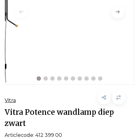
Vitra
Vitra Potence wandlamp diep
zwart
Articlecode:
412 399 00