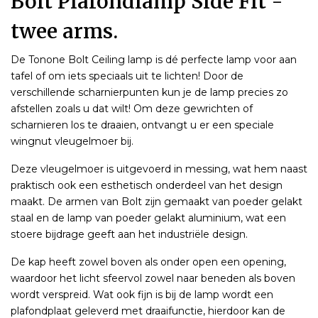
Bolt Plafondlamp Side Fit -
twee arms.
De Tonone Bolt Ceiling lamp is dé perfecte lamp voor aan
tafel of om iets speciaals uit te lichten! Door de
verschillende scharnierpunten kun je de lamp precies zo
afstellen zoals u dat wilt! Om deze gewrichten of
scharnieren los te draaien, ontvangt u er een speciale
wingnut vleugelmoer bij.
Deze vleugelmoer is uitgevoerd in messing, wat hem naast
praktisch ook een esthetisch onderdeel van het design
maakt. De armen van Bolt zijn gemaakt van poeder gelakt
staal en de lamp van poeder gelakt aluminium, wat een
stoere bijdrage geeft aan het industriële design.
De kap heeft zowel boven als onder open een opening,
waardoor het licht sfeervol zowel naar beneden als boven
wordt verspreid. Wat ook fijn is bij de lamp wordt een
plafondplaat geleverd met draaifunctie, hierdoor kan de