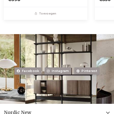
Toevoegen
Facebook
Instagram
Pinterest
Nordic New