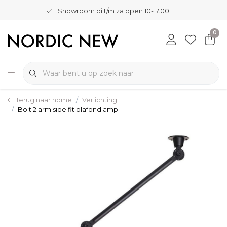
Showroom di t/m za open 10-17.00
0
Terug naar home
Verlichting
Bolt 2 arm side fit plafondlamp