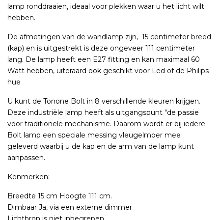
lamp ronddraaien, ideaal voor plekken waar u het licht wilt
hebben.
De afmetingen van de wandlamp zijn, 15 centimeter breed
(kap) en is uitgestrekt is deze ongeveer 111 centimeter
lang. De lamp heeft een E27 fitting en kan maximaal 60
Watt hebben, uiteraard ook geschikt voor Led of de Philips
hue
U kunt de Tonone Bolt in 8 verschillende kleuren krijgen.
Deze industriële lamp heeft als uitgangspunt "de passie
voor traditionele mechanisme. Daarom wordt er bij iedere
Bolt lamp een speciale messing vleugelmoer mee
geleverd waarbij u de kap en de arm van de lamp kunt
aanpassen.
Kenmerken:
Breedte 15 cm Hoogte 111 cm.
Dimbaar Ja, via een externe dimmer
Lichtbron is niet inbegrepen