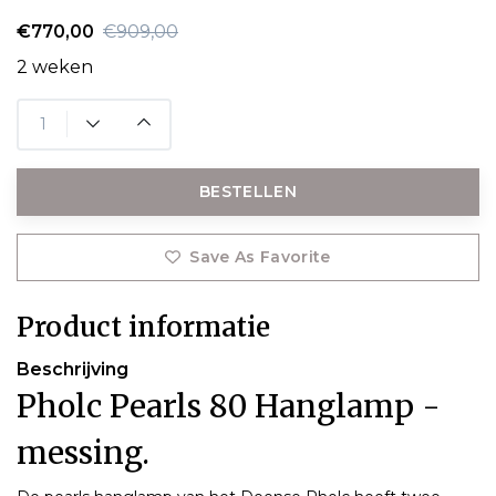
€770,00
€909,00
2 weken
BESTELLEN
Save As Favorite
Product informatie
Beschrijving
Pholc Pearls 80 Hanglamp -
messing.