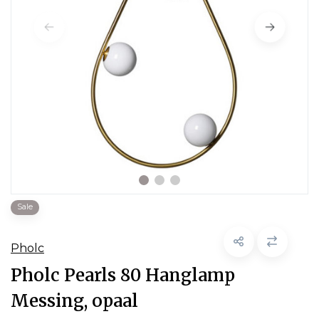
Sale
Pholc
Pholc Pearls 80 Hanglamp
Messing, opaal