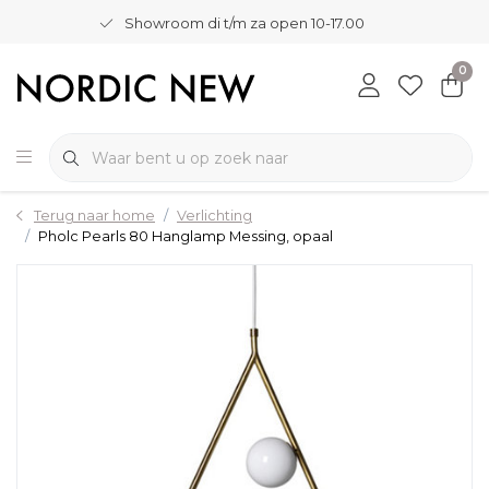
Showroom di t/m za open 10-17.00
0
Terug naar home
Verlichting
Pholc Pearls 80 Hanglamp Messing, opaal