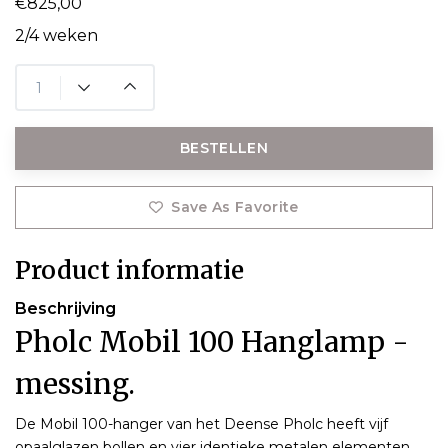
€825,00
2/4 weken
BESTELLEN
Save As Favorite
Product informatie
Beschrijving
Pholc Mobil 100 Hanglamp -
messing.
De Mobil 100-hanger van het Deense Pholc heeft vijf
opaalglazen bollen en vier identieke metalen elementen