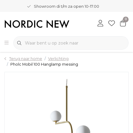
Showroom di t/m za open 10-17.00
0
Terug naar home
Verlichting
Pholc Mobil 100 Hanglamp messing