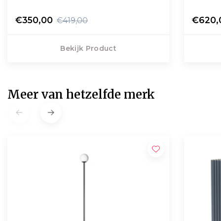
€350,00
€620,
€419,00
Bekijk Product
Meer van hetzelfde merk