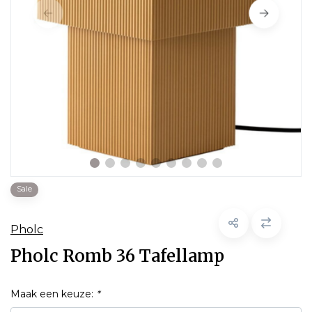
Sale
Pholc
Pholc Romb 36 Tafellamp
Maak een keuze:
*