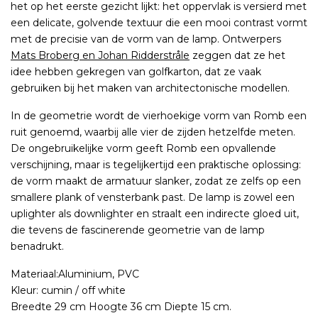
het op het eerste gezicht lijkt: het oppervlak is versierd met
een delicate, golvende textuur die een mooi contrast vormt
met de precisie van de vorm van de lamp. Ontwerpers
Mats Broberg en Johan Ridderstråle
zeggen dat ze het
idee hebben gekregen van golfkarton, dat ze vaak
gebruiken bij het maken van architectonische modellen.
In de geometrie wordt de vierhoekige vorm van Romb een
ruit genoemd, waarbij alle vier de zijden hetzelfde meten.
De ongebruikelijke vorm geeft Romb een opvallende
verschijning, maar is tegelijkertijd een praktische oplossing:
de vorm maakt de armatuur slanker, zodat ze zelfs op een
smallere plank of vensterbank past. De lamp is zowel een
uplighter als downlighter en straalt een indirecte gloed uit,
die tevens de fascinerende geometrie van de lamp
benadrukt.
Materiaal:Aluminium, PVC
Kleur: cumin / off white
Breedte 29 cm Hoogte 36 cm Diepte 15 cm.