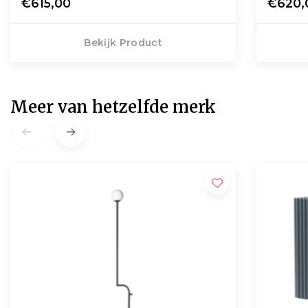
€615,00
€620,
Bekijk Product
Meer van hetzelfde merk