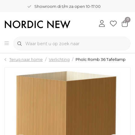
Showroom di t/m za open 10-17.00
0
Terug naar home
Verlichting
Pholc Romb 36 Tafellamp