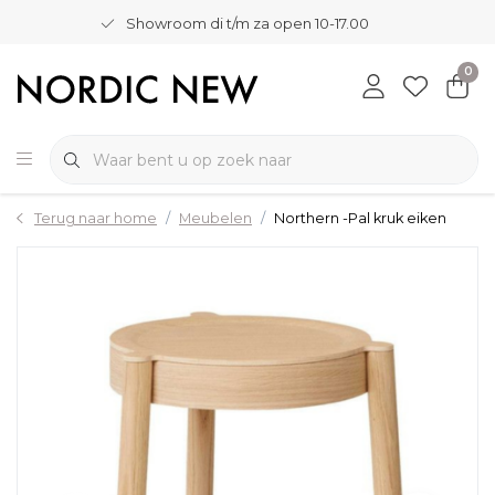
Showroom di t/m za open 10-17.00
0
Terug naar home
Meubelen
Northern -Pal kruk eiken