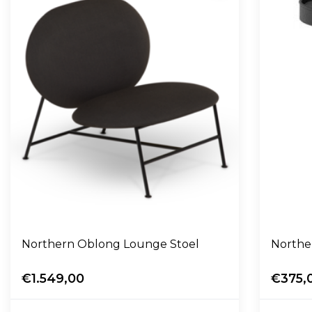
Northern Oblong Lounge Stoel
Norther
€1.549,00
€375,