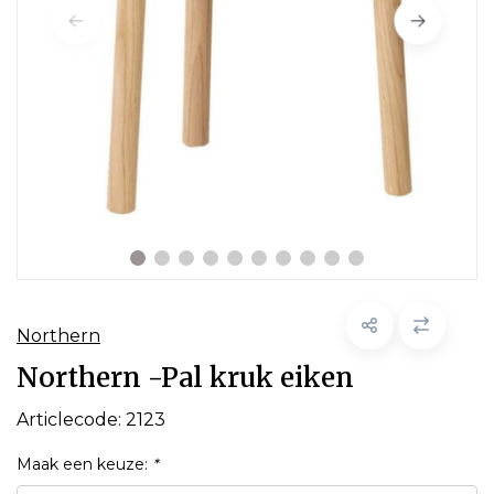
Northern
Northern -Pal kruk eiken
Articlecode:
2123
Maak een keuze:
*