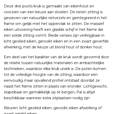
Deze drie-poots kruk is gemaakt van eikenhout en
voorzien van een keuze aan stoelen. De rieten zitting is
geweven van natuurlijke rietvezels en geïntegreerd in het
frame om gelijk met het oppervlak te zitten. De massief
eiken uitvoering heeft een gladde schijf in het frame die
een solide zitting vormt. Beide versies zijn verkrijgbaar in
licht geolied eiken, gerookt eiken en in een zwart geverfde
afwerking, met de keuze uit blond hout of donker hout.
Een deel van het karakter van de kruk wordt gevormd door
de relatie tussen natuurlijke materialen en ambachtelijke
technieken, waardoor elke kruk uniek is. De poten komen
tot de volledige hoogte van de zitting, waardoor een
eenvoudig maar opvallend profiel ontstaat doordat ze
naast het frame zitten in plaats van eronder. Lichtgewicht,
stapelbaar en gemakkelijk op te bergen, Pal is altijd
beschikbaar wanneer extra zitplaatsen nodig zijn.
Kleuren: licht geolied eiken, gerookt eiken afwerking of
zwart gelakt eiken.