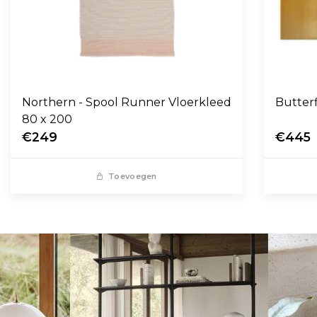
Northern - Spool Runner Vloerkleed
Butter
80 x 200
€249
€445
Toevoegen