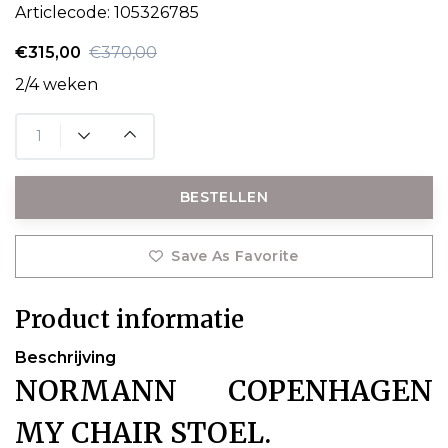
Articlecode:
105326785
€315,00
€370,00
2/4 weken
BESTELLEN
Save As Favorite
Product informatie
Beschrijving
NORMANN COPENHAGEN
MY CHAIR STOEL.