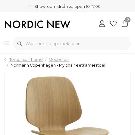
Showroom di t/m za open 10-17.00
0
Terug naar home
Meubelen
Normann Copenhagen - My chair eetkamerstoel