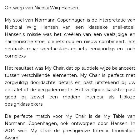
Ontwerp van Nicolai Wiig Hansen.
My stoel van Normann Copenhagen is de interpretatie van
Nicholai Wiig Hansen van een klassieke shell-stoel.
Hansen's missie was het creëren van een veelzijdige en
harmonische stoel die iets oud en nieuw combineert, iets
neutraals maar spectaculairs en iets eenvoudigs en toch
complexs.
Het resultaat was My Chair, dat op subtiele wijze balanceert
tussen verschillende elementen. My Chair is perfect met
zorgvuldig doordachte details en past uitstekend bij uw
eettafel of de vergaderruimte. Het verfijnde karakter past
goed bij zowel een modern interieur als tijdloze
designklassiekers.
De perfecte match voor My Chair is de My Table van
Normann Copenhagen, ook ontworpen door Hansen. In
2014 won My Chair de prestigieuze Interior Innovation
Award.