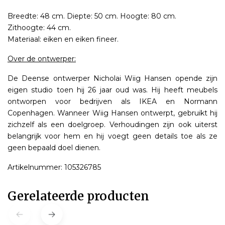
Breedte: 48 cm. Diepte: 50 cm. Hoogte: 80 cm.
Zithoogte: 44 cm.
Materiaal: eiken en eiken fineer.
Over de ontwerper:
De Deense ontwerper Nicholai Wiig Hansen opende zijn
eigen studio toen hij 26 jaar oud was. Hij heeft meubels
ontworpen voor bedrijven als IKEA en Normann
Copenhagen. Wanneer Wiig Hansen ontwerpt, gebruikt hij
zichzelf als een doelgroep. Verhoudingen zijn ook uiterst
belangrijk voor hem en hij voegt geen details toe als ze
geen bepaald doel dienen.
Artikelnummer: 105326785
Gerelateerde producten