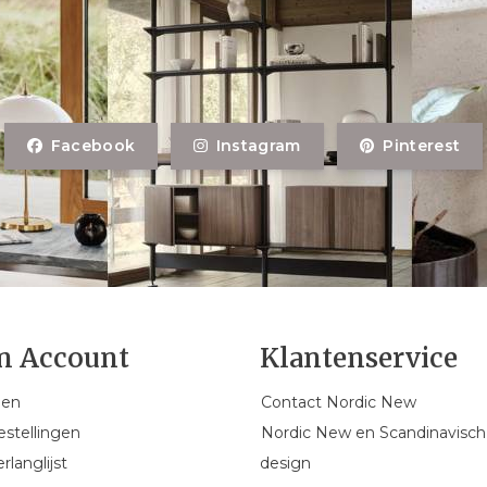
Facebook
Instagram
Pinterest
n Account
Klantenservice
gen
Contact Nordic New
estellingen
Nordic New en Scandinavisch
rlanglijst
design