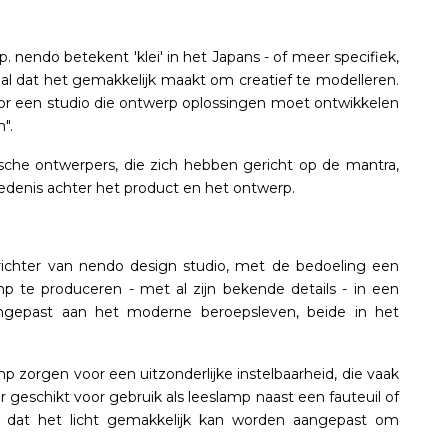
. nendo betekent 'klei' in het Japans - of meer specifiek,
iaal dat het gemakkelijk maakt om creatief te modelleren.
voor een studio die ontwerp oplossingen moet ontwikkelen
".
nische ontwerpers, die zich hebben gericht op de mantra,
hiedenis achter het product en het ontwerp.
richter van nendo design studio, met de bedoeling een
mp te produceren - met al zijn bekende details - in een
aangepast aan het moderne beroepsleven, beide in het
 zorgen voor een uitzonderlijke instelbaarheid, die vaak
r geschikt voor gebruik als leeslamp naast een fauteuil of
t dat het licht gemakkelijk kan worden aangepast om