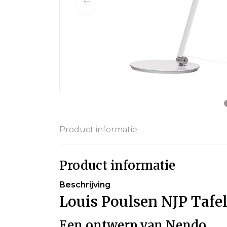
Product informatie
Product informatie
Beschrijving
Louis Poulsen NJP Tafe
Een ontwerp van Nendo.