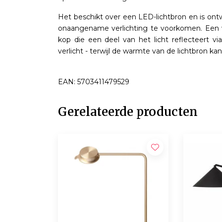
Het beschikt over een LED-lichtbron en is o
onaangename verlichting te voorkomen. Een ve
kop die een deel van het licht reflecteert 
verlicht - terwijl de warmte van de lichtbron k
EAN: 5703411479529
Gerelateerde producten