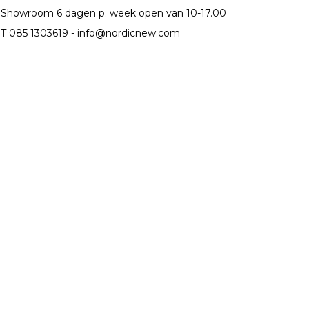
Showroom 6 dagen p. week open van 10-17.00
T 085 1303619 -
info@nordicnew.com