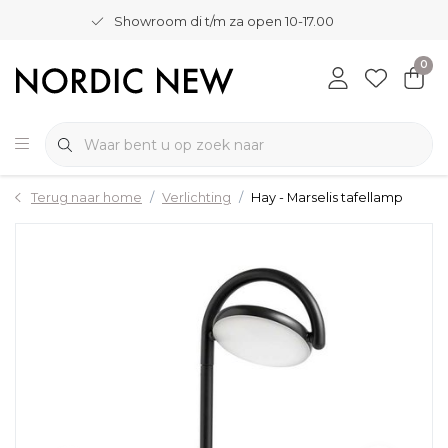
Showroom di t/m za open 10-17.00
0
Terug naar home
Verlichting
Hay - Marselis tafellamp