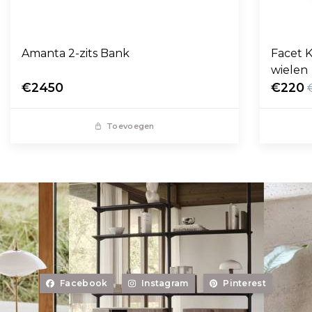
Amanta 2-zits Bank
Facet K
wielen
€2450
€220
Toevoegen
Facebook
Instagram
Pinterest