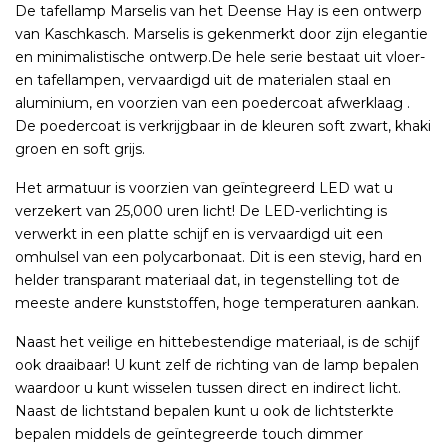
De tafellamp Marselis van het Deense Hay is een ontwerp
van Kaschkasch. Marselis is gekenmerkt door zijn elegantie
en minimalistische ontwerp.De hele serie bestaat uit vloer-
en tafellampen, vervaardigd uit de materialen staal en
aluminium, en voorzien van een poedercoat afwerklaag .
De poedercoat is verkrijgbaar in de kleuren soft zwart, khaki
groen en soft grijs.
Het armatuur is voorzien van geïntegreerd LED wat u
verzekert van 25,000 uren licht! De LED-verlichting is
verwerkt in een platte schijf en is vervaardigd uit een
omhulsel van een polycarbonaat. Dit is een stevig, hard en
helder transparant materiaal dat, in tegenstelling tot de
meeste andere kunststoffen, hoge temperaturen aankan.
Naast het veilige en hittebestendige materiaal, is de schijf
ook draaibaar! U kunt zelf de richting van de lamp bepalen
waardoor u kunt wisselen tussen direct en indirect licht.
Naast de lichtstand bepalen kunt u ook de lichtsterkte
bepalen middels de geïntegreerde touch dimmer