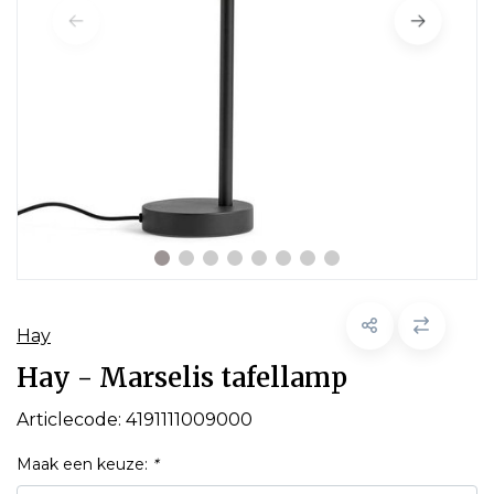
Hay
Hay - Marselis tafellamp
Articlecode:
4191111009000
Maak een keuze:
*