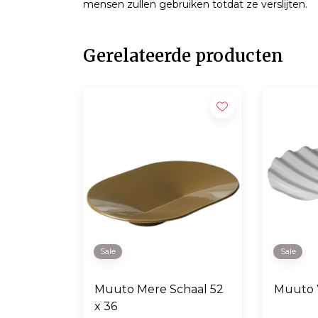
mensen zullen gebruiken totdat ze verslijten.
Gerelateerde producten
Sale
Sale
Muuto Mere Schaal 52
Muuto 
x 36