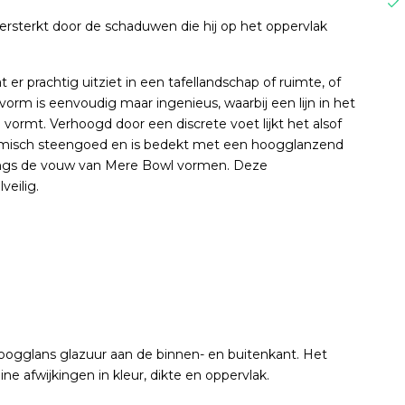
versterkt door de schaduwen die hij op het oppervlak
er prachtig uitziet in een tafellandschap of ruimte, of
e vorm is eenvoudig maar ingenieus, waarbij een lijn in het
ormt. Verhoogd door een discrete voet lijkt het alsof
eramisch steengoed en is bedekt met een hoogglanzend
langs de vouw van Mere Bowl vormen. Deze
eilig.
gglans glazuur aan de binnen- en buitenkant. Het
e afwijkingen in kleur, dikte en oppervlak.