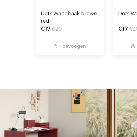
Dots Wandhaak brown
Dots W
red
€17
€17
€20
€2
Toevoegen