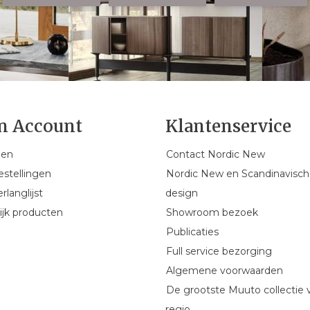
n Account
Klantenservice
gen
Contact Nordic New
estellingen
Nordic New en Scandinavisch
rlanglijst
design
ijk producten
Showroom bezoek
Publicaties
Full service bezorging
Algemene voorwaarden
De grootste Muuto collectie 
regio