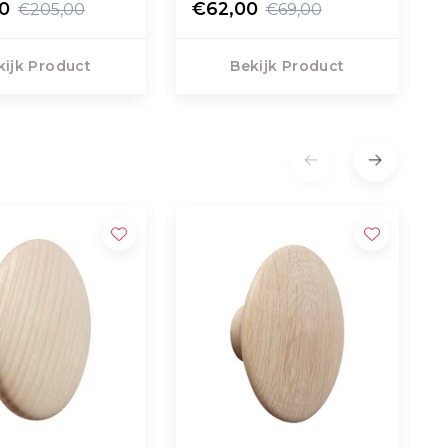
00
€62,00
€205,00
€69,00
kijk Product
Bekijk Product