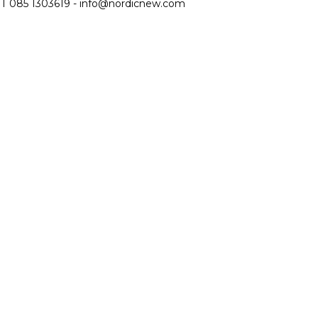
T 085 1303619 -
info@nordicnew.com