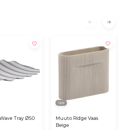
Sale
Wave Tray Ø50
Muuto Ridge Vaas
Beige