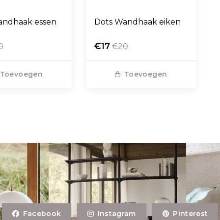
andhaak essen
Dots Wandhaak eiken
€17
0
€20
Toevoegen
Toevoegen
Facebook
Instagram
Pinterest