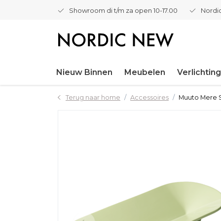
Showroom di t/m za open 10-17.00
Nordic
Nieuw Binnen
Meubelen
Verlichting
Terug naar home
Accessoires
Muuto Mere S