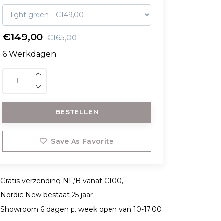
€149,00
€165,00
6 Werkdagen
BESTELLEN
Save As Favorite
Gratis verzending NL/B vanaf €100,-
Nordic New bestaat 25 jaar
Showroom 6 dagen p. week open van 10-17.00