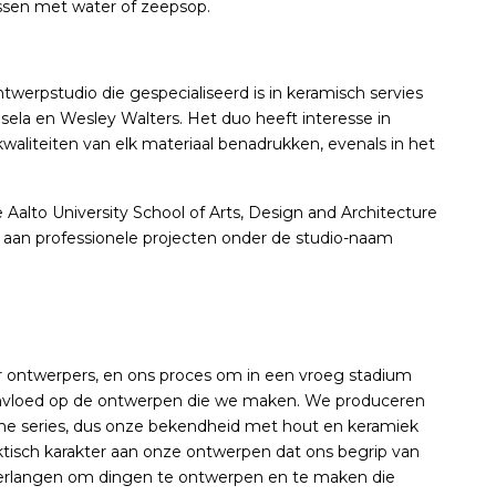
ssen met water of zeepsop.
ntwerpstudio die gespecialiseerd is in keramisch servies
asela en Wesley Walters. Het duo heeft interesse in
waliteiten van elk materiaal benadrukken, evenals in het
 Aalto University School of Arts, Design and Architecture
aan professionele projecten onder de studio-naam
 ontwerpers, en ons proces om in een vroeg stadium
nvloed op de ontwerpen die we maken. We produceren
ne series, dus onze bekendheid met hout en keramiek
ktisch karakter aan onze ontwerpen dat ons begrip van
verlangen om dingen te ontwerpen en te maken die