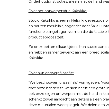
Onderhoudsinstructies: alleen met de hand wa
Over het ontwerpersduo Kaksikko:
Studio Kaksikko is een in Helsinki gevestigde o
en houten meubilair, opgericht door Salla Luht
functionele, ingetogen vormen die de tactiele k
productieproces zelf.
Ze ontmoetten elkaar tijdens hun studie aan de
en hebben samengewerkt aan een breed scala 
Kaksikko.
Over hun ontwerpfilosofie:
"We beschouwen onszelf als" vormgevers "vóór
met onze handen te werken heeft een grote i
ook onze eigen ontwerpen met de hand in klei
schenkt zowel aandacht aan details als een pra
deze materialen weerspiegelt. We delen een 