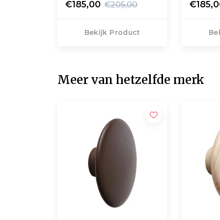
€185,00
€185,
€205,00
Bekijk Product
Be
Meer van hetzelfde merk