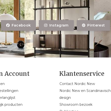
Facebook
Instagram
Pinterest
n Account
Klantenservice
gen
Contact Nordic New
estellingen
Nordic New en Scandinavisch
rlanglijst
design
ijk producten
Showroom bezoek