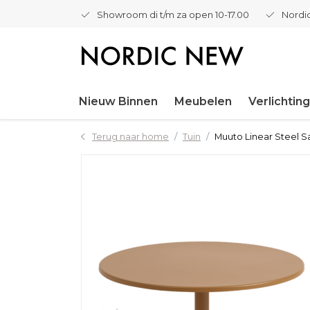
Showroom di t/m za open 10-17.00
Nordic
Nieuw Binnen
Meubelen
Verlichting
Terug naar home
Tuin
Muuto Linear Steel S