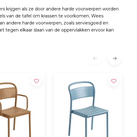
ers krijgen als ze door andere harde voorwerpen worden
els van de tafel om krassen te voorkomen. Wees
van andere harde voorwerpen, zoals serviesgoed en
 het tegen elkaar slaan van de oppervlakken ervoor kan