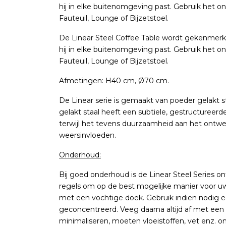
hij in elke buitenomgeving past. Gebruik het on
Fauteuil, Lounge of Bijzetstoel.
De Linear Steel Coffee Table wordt gekenmerkt
hij in elke buitenomgeving past. Gebruik het on
Fauteuil, Lounge of Bijzetstoel.
Afmetingen:
H40 cm,
Ø
70 cm.
De Linear serie is gemaakt van poeder gelakt sta
gelakt staal heeft een subtiele, gestructureerde
terwijl het tevens duurzaamheid aan het ontw
weersinvloeden.
Onderhoud:
Bij goed onderhoud is de Linear Steel Series
regels om op de best mogelijke manier voor u
met een vochtige doek. Gebruik indien nodig e
geconcentreerd. Veeg daarna altijd af met een
minimaliseren, moeten vloeistoffen, vet enz. on