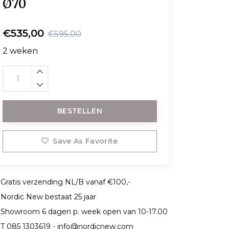
Ø70
€535,00
€595,00
2 weken
BESTELLEN
Save As Favorite
Gratis verzending NL/B vanaf €100,-
Nordic New bestaat 25 jaar
Showroom 6 dagen p. week open van 10-17.00
T 085 1303619 -
info@nordicnew.com