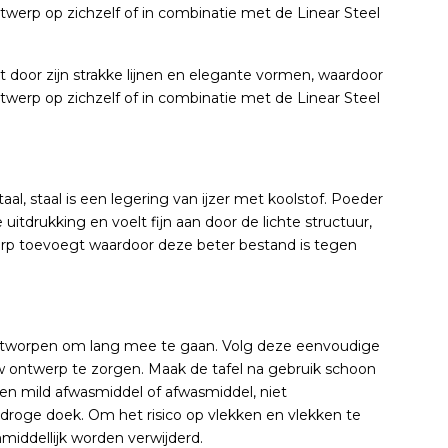
twerp op zichzelf of in combinatie met de Linear Steel
 door zijn strakke lijnen en elegante vormen, waardoor
twerp op zichzelf of in combinatie met de Linear Steel
al, staal is een legering van ijzer met koolstof. Poeder
 uitdrukking en voelt fijn aan door de lichte structuur,
erp toevoegt waardoor deze beter bestand is tegen
 ontworpen om lang mee te gaan. Volg deze eenvoudige
w ontwerp te zorgen. Maak de tafel na gebruik schoon
en mild afwasmiddel of afwasmiddel, niet
 droge doek. Om het risico op vlekken en vlekken te
middellijk worden verwijderd.