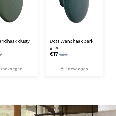
andhaak dusty
Dots Wandhaak dark
green
€17
0
€20
Toevoegen
Toevoegen