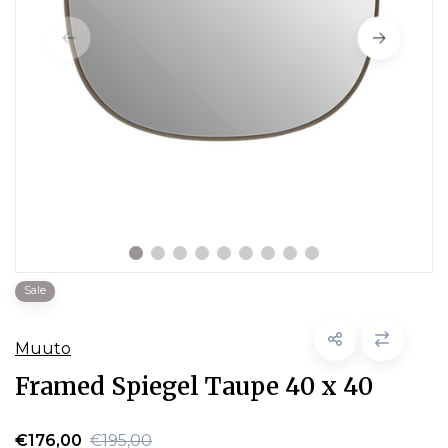
Sale
Muuto
Framed Spiegel Taupe 40 x 40
€176,00
€195,00