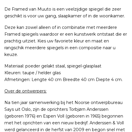
De Framed van Muuto is een veelzijdige spiegel die zeer
geschikt is voor uw gang, slaapkamer of in de woonkamer.
Deze kan zowel alleen of in combinatie met meerdere
Framed spiegels waardoor er een kunstwerk ontstaat die er
prachtig uitziet. Kies uw favoriete kleur en maat en
rangschik meerdere spiegels in een compositie naar u
keuze.
Materiaal: poeder gelakt staal, spiegel-glasplaat
Kleuren: taupe / helder glas
Afmetingen: Lengte 40 cm Breedte 40 cm Diepte 4 cm.
Over de ontwerpers:
Na tien jaar samenwerking bij het Noorse ontwerpbureau
Says uit Oslo, zijn de oprichters Torbjørn Anderssen
(geboren 1976) en Espen Voll (geboren in 1965) begonnen
met het oprichten van een nieuw bedrijf. Anderssen & Voll
werd gelanceerd in de herfst van 2009 en begon snel met