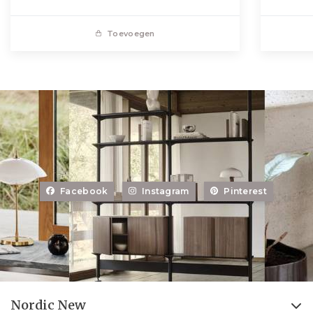
Toevoegen
Facebook
Instagram
Pinterest
Nordic New