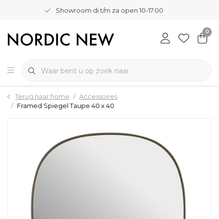
Showroom di t/m za open 10-17.00
0
Terug naar home
Accessoires
Framed Spiegel Taupe 40 x 40