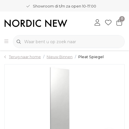
Showroom di t/m za open 10-17.00
0
Terug naar home
Nieuw Binnen
Pleat Spiegel