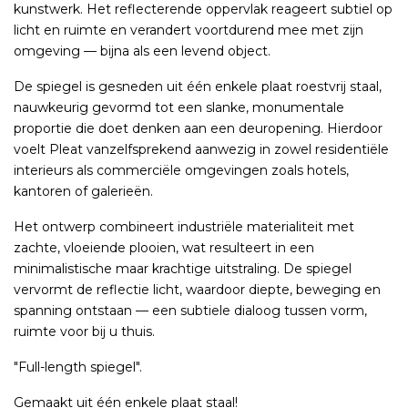
kunstwerk. Het reflecterende oppervlak reageert subtiel op
licht en ruimte en verandert voortdurend mee met zijn
omgeving — bijna als een levend object.
De spiegel is gesneden uit één enkele plaat roestvrij staal,
nauwkeurig gevormd tot een slanke, monumentale
proportie die doet denken aan een deuropening. Hierdoor
voelt Pleat vanzelfsprekend aanwezig in zowel residentiële
interieurs als commerciële omgevingen zoals hotels,
kantoren of galerieën.
Het ontwerp combineert industriële materialiteit met
zachte, vloeiende plooien, wat resulteert in een
minimalistische maar krachtige uitstraling. De spiegel
vervormt de reflectie licht, waardoor diepte, beweging en
spanning ontstaan — een subtiele dialoog tussen vorm,
ruimte voor bij u thuis.
"Full-length spiegel".
Gemaakt uit één enkele plaat staal!