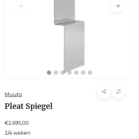
Muuto
Pleat Spiegel
€2.695,00
2/4 weken