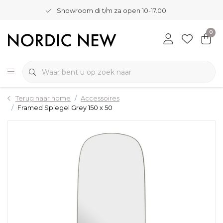
Showroom di t/m za open 10-17.00
0
Terug naar home
Accessoires
Framed Spiegel Grey 150 x 50