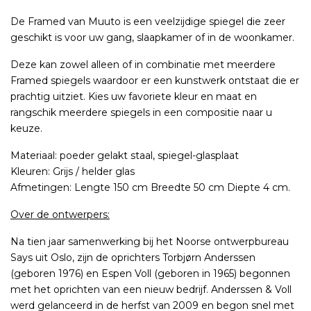
De Framed van Muuto is een veelzijdige spiegel die zeer
geschikt is voor uw gang, slaapkamer of in de woonkamer.
Deze kan zowel alleen of in combinatie met meerdere
Framed spiegels waardoor er een kunstwerk ontstaat die er
prachtig uitziet. Kies uw favoriete kleur en maat en
rangschik meerdere spiegels in een compositie naar u
keuze.
Materiaal: poeder gelakt staal, spiegel-glasplaat
Kleuren: Grijs / helder glas
Afmetingen: Lengte 150 cm Breedte 50 cm Diepte 4 cm.
Over de ontwerpers:
Na tien jaar samenwerking bij het Noorse ontwerpbureau
Says uit Oslo, zijn de oprichters Torbjørn Anderssen
(geboren 1976) en Espen Voll (geboren in 1965) begonnen
met het oprichten van een nieuw bedrijf. Anderssen & Voll
werd gelanceerd in de herfst van 2009 en begon snel met