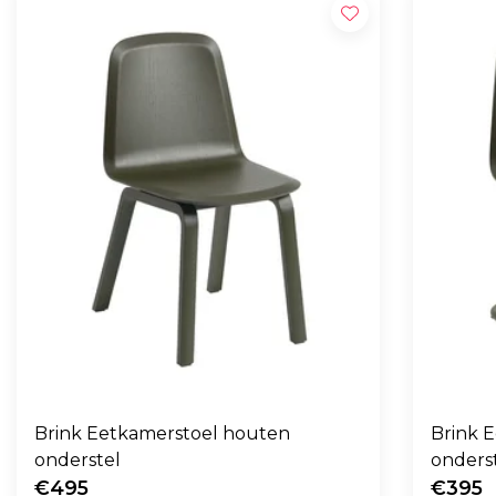
Brink Eetkamerstoel houten
Brink E
onderstel
onders
€495
€395