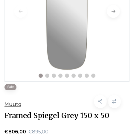
Sale
Muuto
Framed Spiegel Grey 150 x 50
€806,00
€895,00