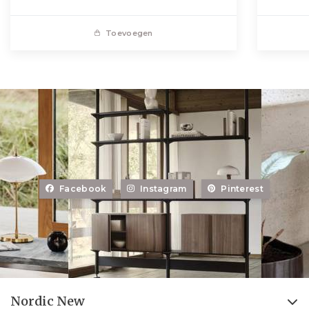
Toevoegen
Facebook
Instagram
Pinterest
Nordic New