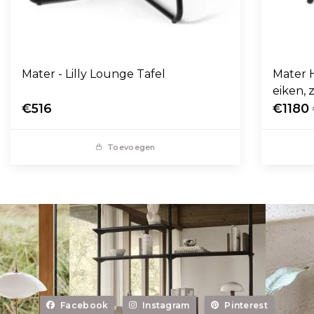
Mater - Lilly Lounge Tafel
Mater 
eiken, 
€516
€1180
Toevoegen
Facebook
Instagram
Pinterest