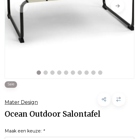
Sale
Mater Design
Ocean Outdoor Salontafel
Maak een keuze:
*