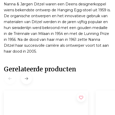
Nanna & Jørgen Ditzel waren een Deens designerkoppel
wiens bekendste ontwerp de Hanging Egg-stoel uit 1959 is.
De organische ontwerpen en het innovatieve gebruik van
materialen van Ditzel werden in de jaren vijftig populair en
hun sieradenlijn werd bekroond met een gouden medaille
in de Triënnale van Milaan in 1954 en met de Lunning Prize
in 1956. Na de dood van haar man in 1961 zette Nanna
Ditzel haar succesvolle carrière als ontwerper voort tot aan
haar dood in 2005.
Gerelateerde producten