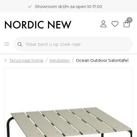
Showroom di t/m za open 10-17.00
0
Terug naar home
Meubelen
Ocean Outdoor Salontafel