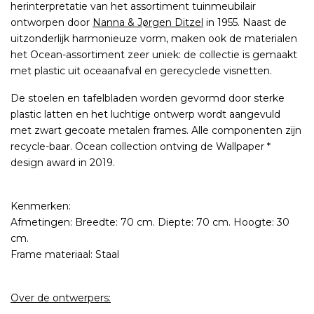
herinterpretatie van het assortiment tuinmeubilair
ontworpen door
Nanna & Jørgen Ditzel
in 1955. Naast de
uitzonderlijk harmonieuze vorm, maken ook de materialen
het Ocean-assortiment zeer uniek: de collectie is gemaakt
met plastic uit oceaanafval en gerecyclede visnetten.
De stoelen en tafelbladen worden gevormd door sterke
plastic latten en het luchtige ontwerp wordt aangevuld
met zwart gecoate metalen frames. Alle componenten zijn
recycle-baar. Ocean collection ontving de Wallpaper *
design award in 2019.
Kenmerken:
Afmetingen: Breedte: 70 cm. Diepte: 70 cm. Hoogte: 30
cm.
Frame materiaal: Staal
Over de ontwerpers: