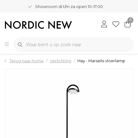
Showroom di t/m za open 10-17.00
0
Terug naar home
Verlichting
Hay - Marselis vloerlamp