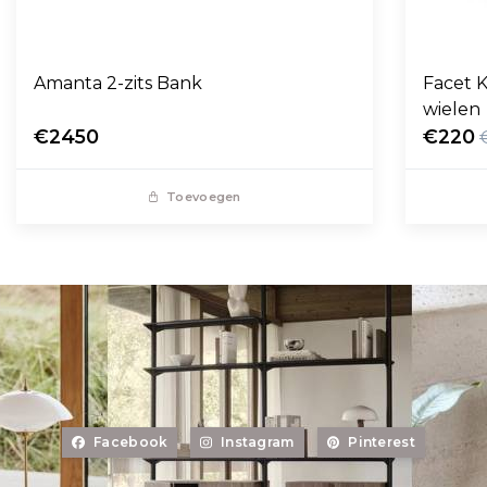
Amanta 2-zits Bank
Facet K
wielen
€2450
€220
Toevoegen
Facebook
Instagram
Pinterest