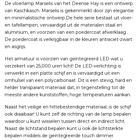
De vloerlamp Marselis van het Deense Hay is een ontwerp
van Kaschkasch. Marselis is gekenmerkt door zijn elegantie
en minimalistische ontwerp.De hele serie bestaat uit vloer-
en tafellampen, vervaardigd uit de materialen staal en
aluminium, en voorzien van een poedercoat afwerklaag .
De poedercoat is verkrijgbaar in de kleuren antraciet-zwart
en asgrijs.
Het armatuur is voorzien van geïntegreerd LED wat u
verzekert van 25,000 uren licht! De LED-verlichting is
verwerkt in een platte schijf en is vervaardigd uit een
omhulsel van een polycarbonaat. Dit is een stevig, hard en
helder transparant materiaal dat, in tegenstelling tot de
meeste andere kunststoffen, hoge temperaturen aankan.
Naast het veilige en hittebestendige materiaal, is de schijf
ook draaibaar! U kunt zelf de richting van de lamp bepalen
waardoor u kunt wisselen tussen direct en indirect licht.
Naast de lichtstand bepalen kunt u ook de lichtsterkte
bepalen middels de geïntegreerde touch dimmer