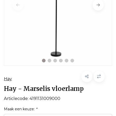
Hay
Hay - Marselis vloerlamp
Articlecode:
4191131009000
Maak een keuze:
*