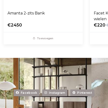
Amanta 2-zits Bank
Facet K
wielen
€2450
€220
Toevoegen
Facebook
Instagram
Pinterest