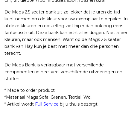
cm/ zit diepte 71.50. Modules 9301, 1063 en 8261.
De Mags 2.5 seater bank zit zo lekker dat je uren de tijd
kunt nemen om de kleur voor uw exemplaar te bepalen. In
al deze kleuren en opstelling ziet hij er dan ook nog eens
fantastisch uit. Deze bank kan echt alles dragen. Niet alleen
kleuren, maar ook mensen. Want op de Mags 2.5 seater
bank van Hay kun je best met meer dan drie personen
terecht.
De Mags Bank is verkrijgbaar met verschillende
componenten in heel veel verschillende uitvoeringen en
stoffen.
* Made to order product.
*Materiaal Mags Sofa; Grenen, Textiel, Wol.
* Artikel wordt
Full Service
bij u thuis bezorgt.