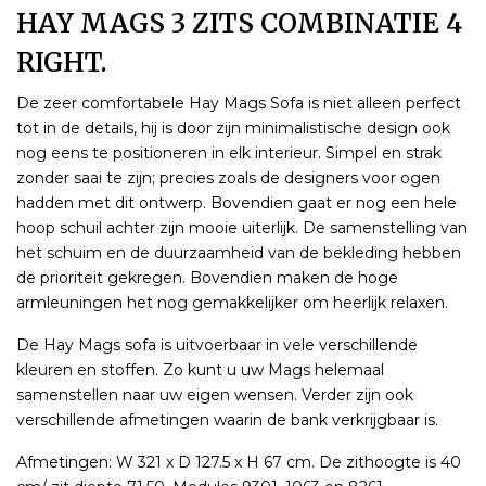
HAY MAGS 3 ZITS COMBINATIE 4
RIGHT.
De zeer comfortabele Hay Mags Sofa is niet alleen perfect
tot in de details, hij is door zijn minimalistische design ook
nog eens te positioneren in elk interieur. Simpel en strak
zonder saai te zijn; precies zoals de designers voor ogen
hadden met dit ontwerp. Bovendien gaat er nog een hele
hoop schuil achter zijn mooie uiterlijk. De samenstelling van
het schuim en de duurzaamheid van de bekleding hebben
de prioriteit gekregen. Bovendien maken de hoge
armleuningen het nog gemakkelijker om heerlijk relaxen.
De Hay Mags sofa is uitvoerbaar in vele verschillende
kleuren en stoffen. Zo kunt u uw Mags helemaal
samenstellen naar uw eigen wensen. Verder zijn ook
verschillende afmetingen waarin de bank verkrijgbaar is.
Afmetingen: W 321 x D 127.5 x H 67 cm. De zithoogte is 40