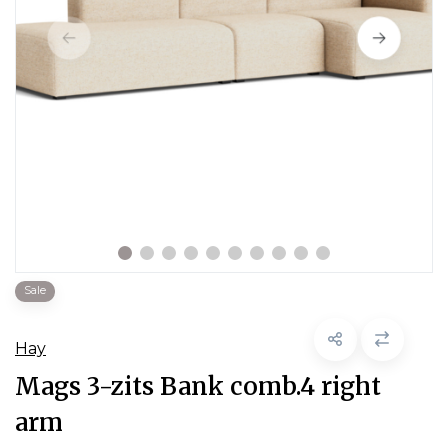
Sale
Hay
Mags 3-zits Bank comb.4 right
arm