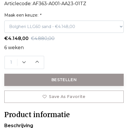
Articlecode:
AF363-A001-AA23-01TZ
Maak een keuze:
*
€4.148,00
€4.880,00
6 weken
BESTELLEN
Save As Favorite
Product informatie
Beschrijving