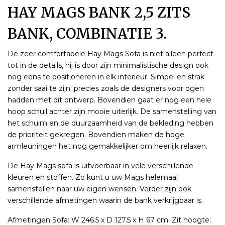
HAY MAGS BANK 2,5 ZITS
BANK, COMBINATIE 3.
De zeer comfortabele Hay Mags Sofa is niet alleen perfect
tot in de details, hij is door zijn minimalistische design ook
nog eens te positioneren in elk interieur. Simpel en strak
zonder saai te zijn; precies zoals de designers voor ogen
hadden met dit ontwerp. Bovendien gaat er nog een hele
hoop schuil achter zijn mooie uiterlijk. De samenstelling van
het schuim en de duurzaamheid van de bekleding hebben
de prioriteit gekregen. Bovendien maken de hoge
armleuningen het nog gemakkelijker om heerlijk relaxen.
De Hay Mags sofa is uitvoerbaar in vele verschillende
kleuren en stoffen. Zo kunt u uw Mags helemaal
samenstellen naar uw eigen wensen. Verder zijn ook
verschillende afmetingen waarin de bank verkrijgbaar is.
Afmetingen Sofa: W 246.5 x D 127.5 x H 67 cm. Zit hoogte: