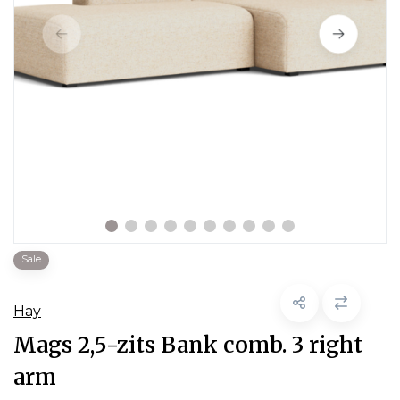
Sale
Hay
Mags 2,5-zits Bank comb. 3 right
arm