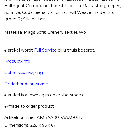
Hallingdal, Compound, Forest nap, Lila, Raas. stof groep 5 ;
Sunniva, Coda, Sierra, California, Twill Weave, Balder. stof
groep 6 ; Silk leather.
Materiaal Mags Sofa; Grenen, Textiel, Wol.
♠-artikel wordt
Full Service
bij u thuis bezorgt.
Product-Info
Gebruiksaanwijzing
Onderhoudaanwijzing
♠-artikel is aanwezig in onze showroom.
♠-made to order product
Artikelnummer: AF357-A001-AA23-01TZ
Dimensions: 228 x 95 x 67