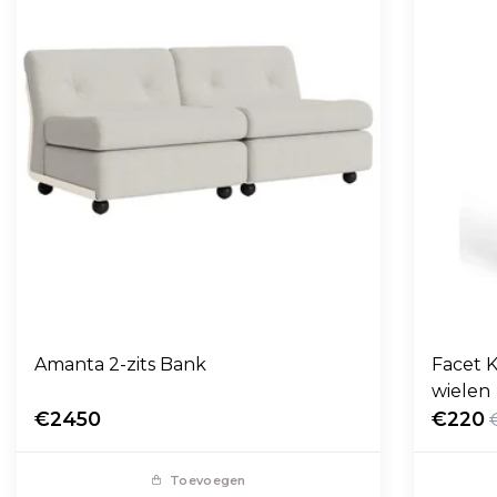
Amanta 2-zits Bank
Facet K
wielen
€2450
€220
Toevoegen