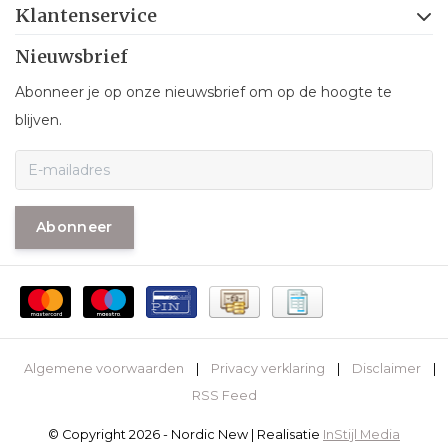
Klantenservice
Nieuwsbrief
Abonneer je op onze nieuwsbrief om op de hoogte te
blijven.
Abonneer
Algemene voorwaarden
|
Privacy verklaring
|
Disclaimer
|
RSS Feed
© Copyright 2026 - Nordic New | Realisatie
InStijl Media