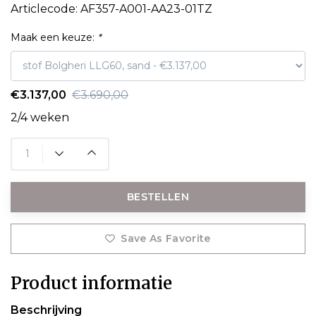
Articlecode:
AF357-A001-AA23-01TZ
Maak een keuze:
*
€3.137,00
€3.690,00
2/4 weken
BESTELLEN
Save As Favorite
Product informatie
Beschrijving